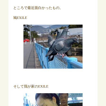
ところで最近面白かったもの。
鳩EXILE
そして我が家のEXILE