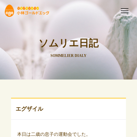
ソムリエ日記
SOMMELIER DIALY
エグザイル
本日は二歳の息子の運動会でした。