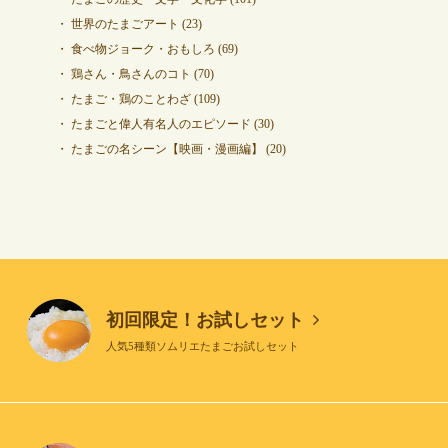
世界のたまごアート
(23)
食べ物ジョーク・おもしろ
(69)
鶏さん・鳥さんのコト
(70)
たまご・鶏のことわざ
(109)
たまごと偉人有名人のエピソード
(30)
たまごの名シーン【映画・漫画編】
(20)
初回限定！お試しセット
人気5種類ソムリエたまごお試しセット