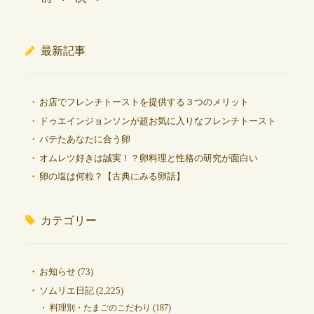
最新記事
お店でフレンチトーストを提供する３つのメリット
ドゥエインジョンソンが超お気に入りなフレンチトースト
バテたあなたに合う卵
オムレツ好きは誠実！？卵料理と性格の研究が面白い
卵の塩は何粒？【古典にみる卵話】
カテゴリー
お知らせ
(73)
ソムリエ日記
(2,225)
料理別・たまごのこだわり
(187)