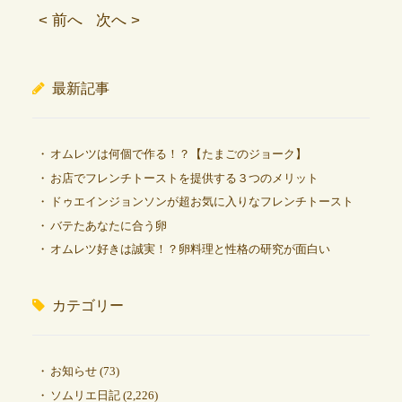
< 前へ
次へ >
最新記事
オムレツは何個で作る！？【たまごのジョーク】
お店でフレンチトーストを提供する３つのメリット
ドゥエインジョンソンが超お気に入りなフレンチトースト
バテたあなたに合う卵
オムレツ好きは誠実！？卵料理と性格の研究が面白い
カテゴリー
お知らせ
(73)
ソムリエ日記
(2,226)