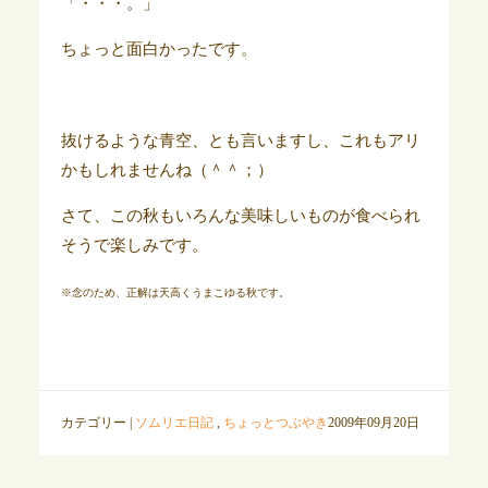
「・・・。」
ちょっと面白かったです。
抜けるような青空、とも言いますし、これもアリ
かもしれませんね（＾＾；）
さて、この秋もいろんな美味しいものが食べられ
そうで楽しみです。
※念のため、正解は天高くうまこゆる秋です。
カテゴリー |
ソムリエ日記
,
ちょっとつぶやき
2009年09月20日