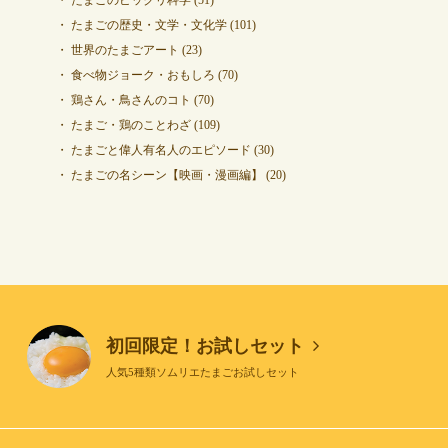
たまごの歴史・文学・文化学
(101)
世界のたまごアート
(23)
食べ物ジョーク・おもしろ
(70)
鶏さん・鳥さんのコト
(70)
たまご・鶏のことわざ
(109)
たまごと偉人有名人のエピソード
(30)
たまごの名シーン【映画・漫画編】
(20)
初回限定！お試しセット
人気5種類ソムリエたまごお試しセット