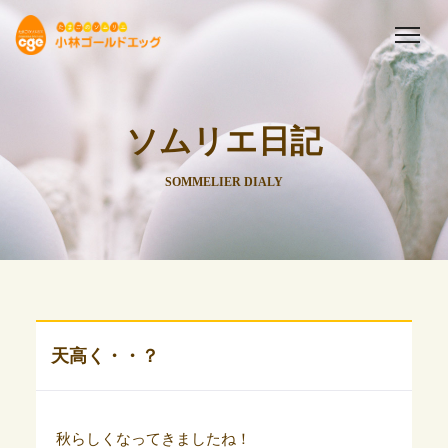
ソムリエ日記
SOMMELIER DIALY
天高く・・？
秋らしくなってきましたね！