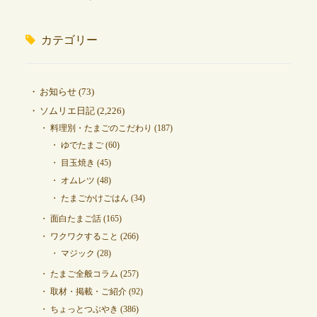
カテゴリー
お知らせ
(73)
ソムリエ日記
(2,226)
料理別・たまごのこだわり
(187)
ゆでたまご
(60)
目玉焼き
(45)
オムレツ
(48)
たまごかけごはん
(34)
面白たまご話
(165)
ワクワクすること
(266)
マジック
(28)
たまご全般コラム
(257)
取材・掲載・ご紹介
(92)
ちょっとつぶやき
(386)