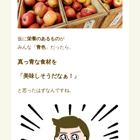
仮に
栄養のあるもの
が
みんな「
青色
」だったら、
真っ青な食材を
「美味しそうだなぁ！」
と思ったはずなんですね。