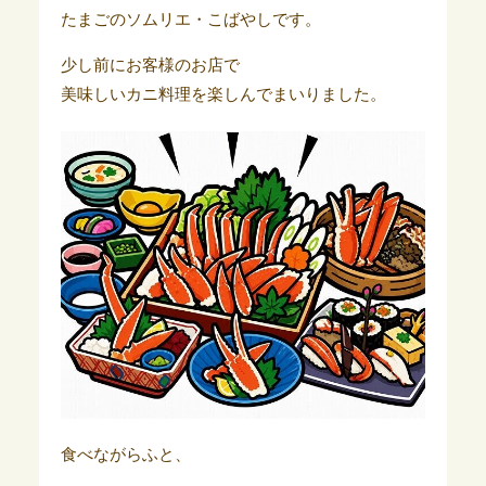
たまごのソムリエ・こばやしです。
少し前にお客様のお店で
美味しいカニ料理を楽しんでまいりました。
食べながらふと、