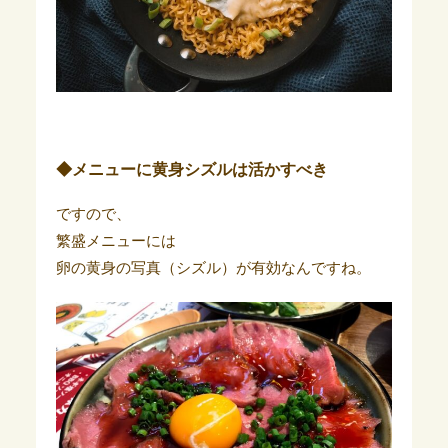
◆メニューに黄身シズルは活かすべき
ですので、
繁盛メニューには
卵の黄身の写真（シズル）が有効なんですね。