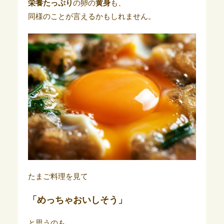
栄養たっぷり
の卵の
黄身
も、
同様のことが言えるかもしれません。
たまご料理を見て
「めっちゃおいしそう」
と思うのも、