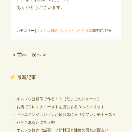
ありがとうございます。
カテゴリー |
ソムリエ日記
,
ちょっとつぶやき
2026年07月7日
< 前へ
次へ >
最新記事
オムレツは何個で作る！？【たまごのジョーク】
お店でフレンチトーストを提供する３つのメリット
ドゥエインジョンソンが超お気に入りなフレンチトースト
バテたあなたに合う卵
オムレツ好きは誠実！？卵料理と性格の研究が面白い