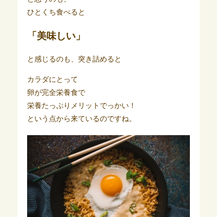
ひとくち食べると
「美味しい」
と感じるのも、突き詰めると
カラダにとって
卵が完全栄養食で
栄養たっぷりメリットでっかい！
という点から来ているのですね。