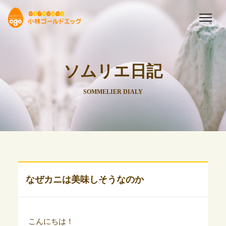
ソムリエ日記
SOMMELIER DIALY
なぜカニは美味しそうなのか
こんにちは！