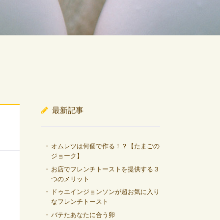
最新記事
オムレツは何個で作る！？【たまごの
ジョーク】
お店でフレンチトーストを提供する３
つのメリット
ドゥエインジョンソンが超お気に入り
なフレンチトースト
バテたあなたに合う卵