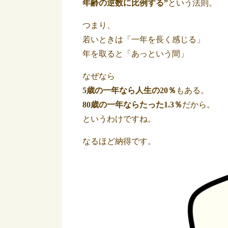
年齢の逆数に比例する”
という法則。
つまり、
若いときは「一年を長く感じる」
年を取ると「あっという間」
なぜなら
5歳の一年なら人生の20％
もある。
80歳の一年ならたった1.3％
だから。
というわけですね。
なるほど納得です。