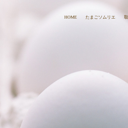
HOME
たまごソムリエ