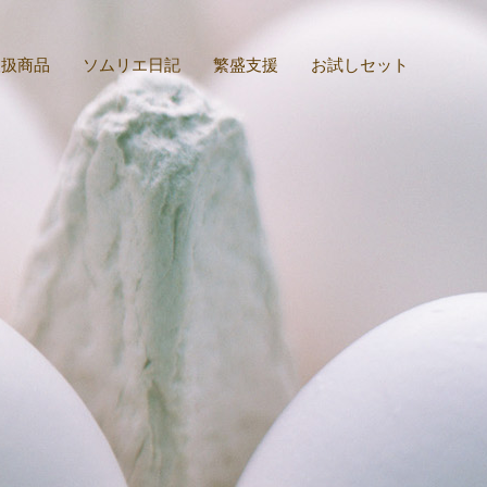
取扱商品
ソムリエ日記
繁盛支援
お試しセット