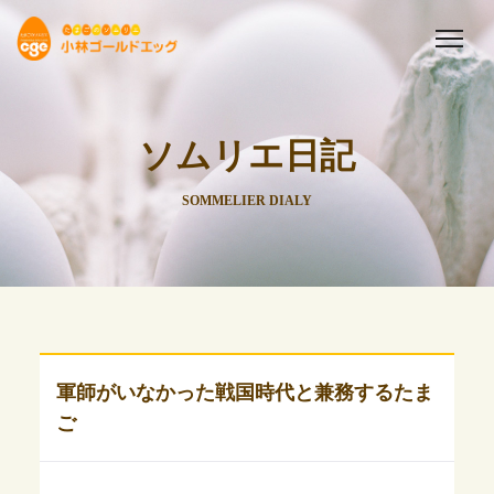
ソムリエ日記
SOMMELIER DIALY
軍師がいなかった戦国時代と兼務するたま
ご