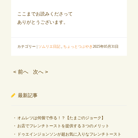
ここまでお読みくださって
ありがとうございます。
カテゴリー |
ソムリエ日記
,
ちょっとつぶやき
2025年05月31日
< 前へ
次へ >
最新記事
オムレツは何個で作る！？【たまごのジョーク】
お店でフレンチトーストを提供する３つのメリット
ドゥエインジョンソンが超お気に入りなフレンチトースト