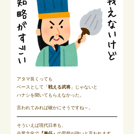
アタマ良くっても
ベースとして「
戦える武将
」じゃないと
ハナシを聞いてもらえなかった。
言われてみれば確かにそうですね～。
そういえば現代日本も、
企業文化で
『兼任』
の思想が強いと言われます