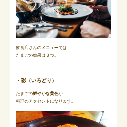
飲食店さんのメニューでは、
たまごの効果は３つ。
・彩（いろどり）
たまごの
鮮やかな黄色
が
料理のアクセントになります。