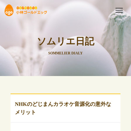
ソムリエ日記
SOMMELIER DIALY
NHKのどじまんカラオケ音源化の意外な
メリット