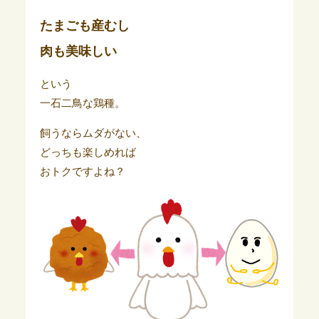
たまごも産むし
肉も美味しい
という
一石二鳥な鶏種。
飼うならムダがない、
どっちも楽しめれば
おトクですよね？