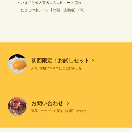
たまごと偉人有名人のエピソード
(30)
たまごの名シーン【映画・漫画編】
(20)
初回限定！お試しセット
人気5種類ソムリエたまごお試しセット
お問い合わせ
製品、サービスに関するお問い合わせ