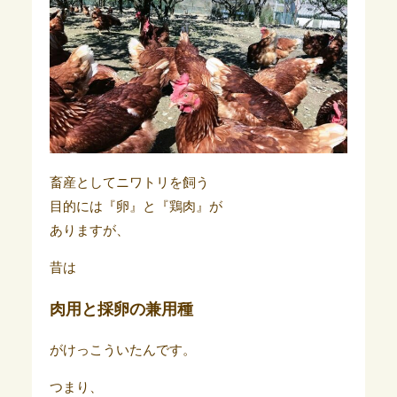
畜産としてニワトリを飼う
目的には『卵』と『鶏肉』が
ありますが、
昔は
肉用と採卵の兼用種
がけっこういたんです。
つまり、