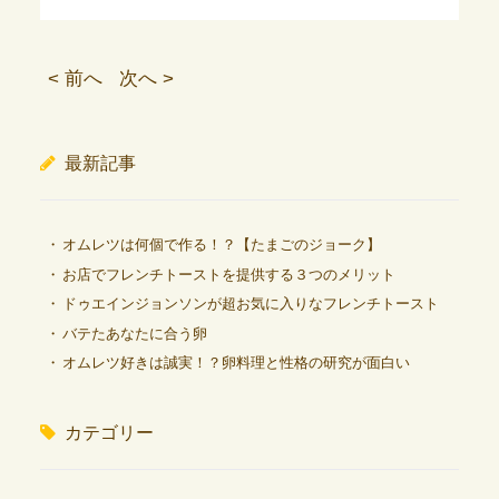
< 前へ
次へ >
最新記事
オムレツは何個で作る！？【たまごのジョーク】
お店でフレンチトーストを提供する３つのメリット
ドゥエインジョンソンが超お気に入りなフレンチトースト
バテたあなたに合う卵
オムレツ好きは誠実！？卵料理と性格の研究が面白い
カテゴリー