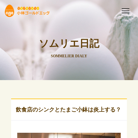
ソムリエ日記
SOMMELIER DIALY
飲食店のシンクとたまご小鉢は炎上する？