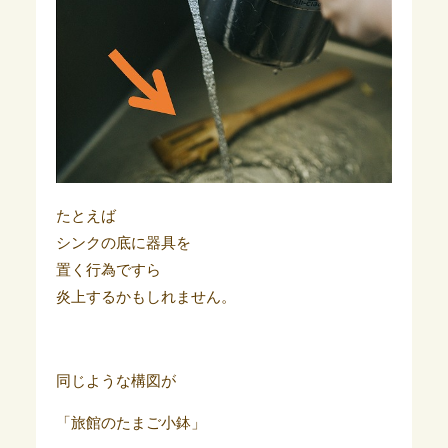
たとえば
シンクの底に器具を
置く行為ですら
炎上するかもしれません。
同じような構図が
「旅館のたまご小鉢」