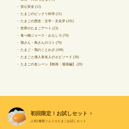
安心安全
(12)
たまごのビックリ科学
(51)
たまごの歴史・文学・文化学
(101)
世界のたまごアート
(23)
食べ物ジョーク・おもしろ
(70)
鶏さん・鳥さんのコト
(70)
たまご・鶏のことわざ
(109)
たまごと偉人有名人のエピソード
(30)
たまごの名シーン【映画・漫画編】
(20)
初回限定！お試しセット
人気5種類ソムリエたまごお試しセット