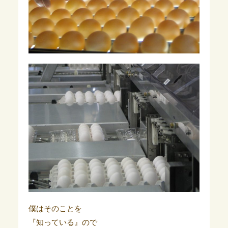
僕はそのことを
『知っている』ので