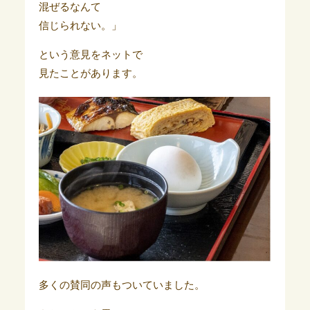
混ぜるなんて
信じられない。」
という意見をネットで
見たことがあります。
多くの賛同の声もついていました。