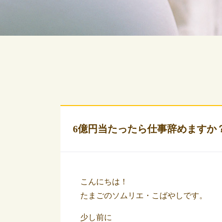
6億円当たったら仕事辞めますか
こんにちは！
たまごのソムリエ・こばやしです。
少し前に