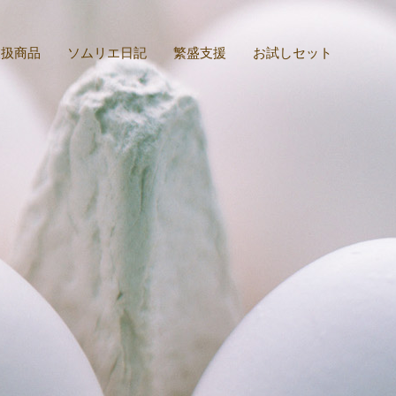
取扱商品
ソムリエ日記
繁盛支援
お試しセット