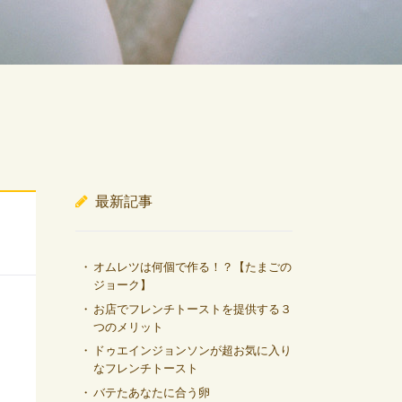
最新記事
オムレツは何個で作る！？【たまごの
ジョーク】
お店でフレンチトーストを提供する３
つのメリット
ドゥエインジョンソンが超お気に入り
なフレンチトースト
バテたあなたに合う卵