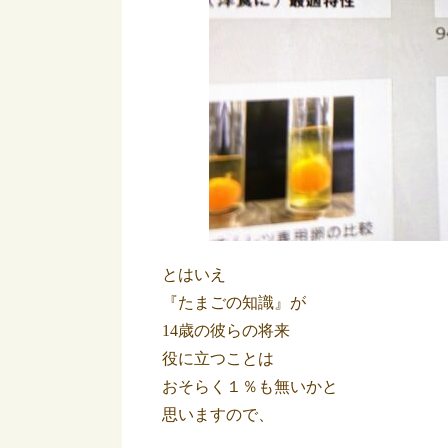
とはいえ
『たまごの知識』が
14歳の彼らの将来
役に立つことは
おそらく１％も無いかと
思いますので、