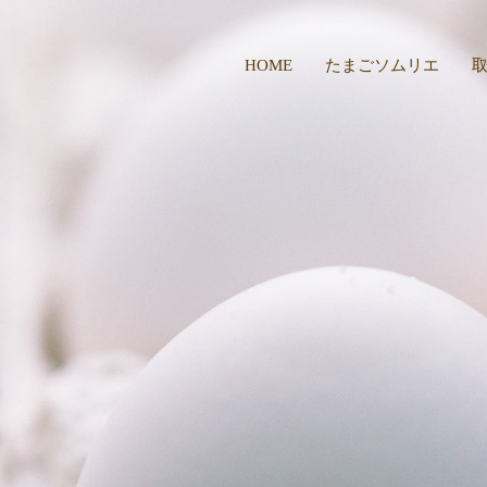
HOME
たまごソムリエ