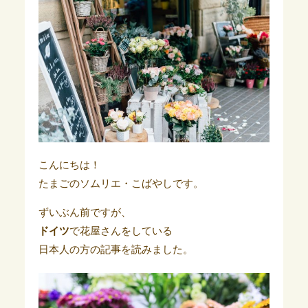
こんにちは！
たまごのソムリエ・こばやしです。
ずいぶん前ですが、
ドイツ
で花屋さんをしている
日本人の方の記事を読みました。