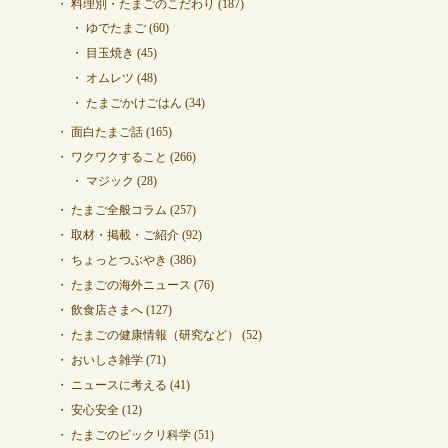
料理別・たまごのこだわり
(187)
ゆでたまご
(60)
目玉焼き
(45)
オムレツ
(48)
たまごかけごはん
(34)
面白たまご話
(165)
ワクワクすること
(266)
マジック
(28)
たまご全般コラム
(257)
取材・掲載・ご紹介
(92)
ちょっとつぶやき
(386)
たまごの海外ニュース
(76)
飲食店さまへ
(127)
たまごの健康情報（研究など）
(52)
おいしさ雑学
(71)
ニュースに考える
(41)
安心安全
(12)
たまごのビックリ科学
(51)