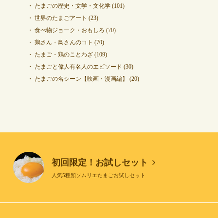
たまごの歴史・文学・文化学
(101)
世界のたまごアート
(23)
食べ物ジョーク・おもしろ
(70)
鶏さん・鳥さんのコト
(70)
たまご・鶏のことわざ
(109)
たまごと偉人有名人のエピソード
(30)
たまごの名シーン【映画・漫画編】
(20)
初回限定！お試しセット
人気5種類ソムリエたまごお試しセット