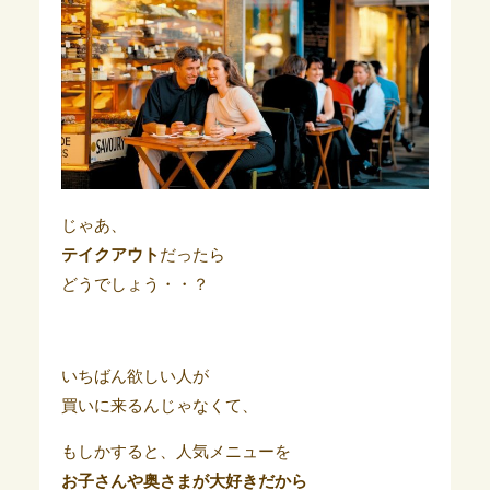
じゃあ、
テイクアウト
だったら
どうでしょう・・？
いちばん欲しい人が
買いに来るんじゃなくて、
もしかすると、人気メニューを
お子さんや奥さまが大好きだから