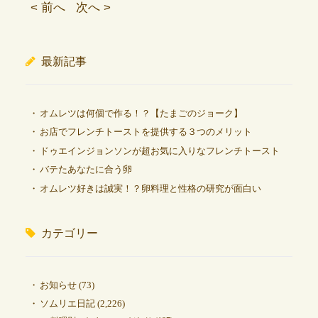
< 前へ
次へ >
最新記事
オムレツは何個で作る！？【たまごのジョーク】
お店でフレンチトーストを提供する３つのメリット
ドゥエインジョンソンが超お気に入りなフレンチトースト
バテたあなたに合う卵
オムレツ好きは誠実！？卵料理と性格の研究が面白い
カテゴリー
お知らせ
(73)
ソムリエ日記
(2,226)