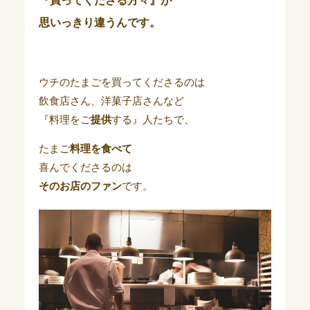
『買ってくださる方々』が
思いっきり違うんです。
ウチのたまごを買ってくださるのは
飲食店さん、洋菓子店さんなど
『料理をご
提供
する』人たちで、
たまご
料理を食べて
喜んでくださるのは
そのお店のファン
です。