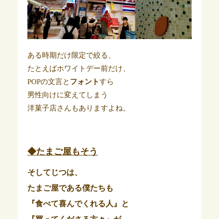
ある時期だけ限定で絞る、
たとえばホワイトデー前だけ、
POPの文言と
フォント
すら
男性向けに変えてしまう
洋菓子店さんもありますよね。
◆たまご屋もそう
そしてじつは、
たまご屋である僕たちも
『食べて喜んでくれる人』と