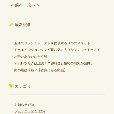
< 前へ
次へ >
最新記事
お店でフレンチトーストを提供する３つのメリット
ドゥエインジョンソンが超お気に入りなフレンチトースト
バテたあなたに合う卵
オムレツ好きは誠実！？卵料理と性格の研究が面白い
卵の塩は何粒？【古典にみる卵話】
カテゴリー
お知らせ
(73)
ソムリエ日記
(2,225)