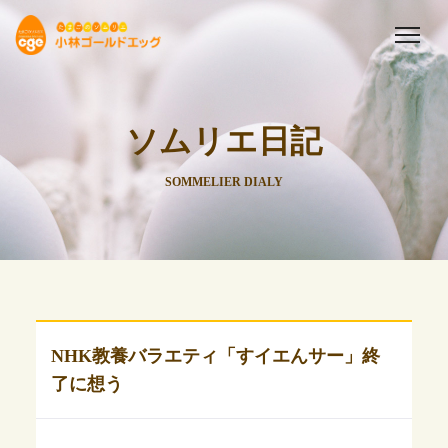
ソムリエ日記
SOMMELIER DIALY
NHK教養バラエティ「すイエんサー」終
了に想う