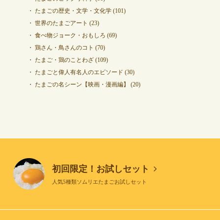
たまごの歴史・文学・文化学
(101)
世界のたまごアート
(23)
食べ物ジョーク・おもしろ
(69)
鶏さん・鳥さんのコト
(70)
たまご・鶏のことわざ
(109)
たまごと偉人有名人のエピソード
(30)
たまごの名シーン【映画・漫画編】
(20)
初回限定！お試しセット
人気5種類ソムリエたまごお試しセット