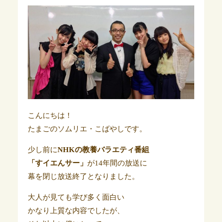
こんにちは！
たまごのソムリエ・こばやしです。
少し前に
NHKの教養バラエティ番組
「すイエんサー」
が14年間の放送に
幕を閉じ放送終了となりました。
大人が見ても学び多く面白い
かなり上質な内容でしたが、