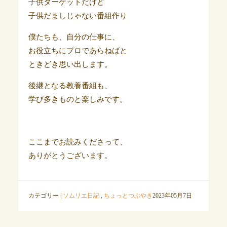
子供ターゲットだけど
子供だましじゃない番組作り
僕たちも、自分の仕事に、
お役立ちにプロであらねばと
ときどき思い出します。
後継となる教養番組も、
学び多きものと楽しみです。
ここまでお読みくださって、
ありがとうございます。
カテゴリー |
ソムリエ日記
,
ちょっとつぶやき
2023年05月7日