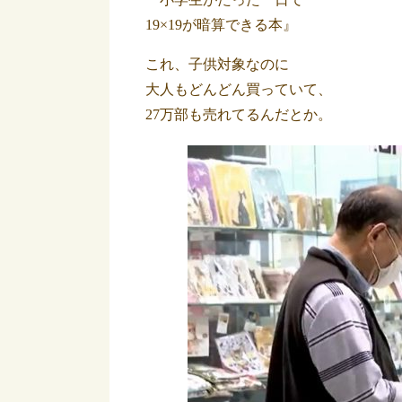
19×19が暗算できる本』
これ、子供対象なのに
大人もどんどん買っていて、
27万部も売れてるんだとか。