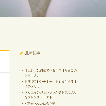
最新記事
オムレツは何個で作る！？【たまごの
ジョーク】
お店でフレンチトーストを提供する３
つのメリット
ドゥエインジョンソンが超お気に入り
なフレンチトースト
バテたあなたに合う卵