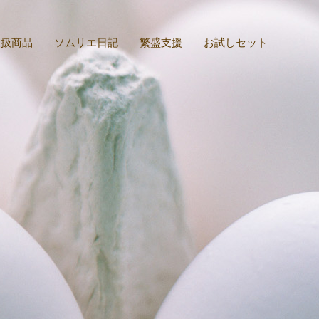
取扱商品
ソムリエ日記
繁盛支援
お試しセット