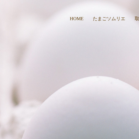
HOME
たまごソムリエ