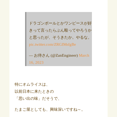
ドラゴンボールとかワンピースが好
きって言ったらぶん殴ってやろうか
と思ったが、そうきたか。やるな。
pic.twitter.com/ZRGIMsfgBe
— お侍さん (@ZanEngineer)
March
16, 2023
特にオムライスは、
以前日本に来たときの
「思い出の味」だそうで、
たまご屋としても、興味深いですね～。