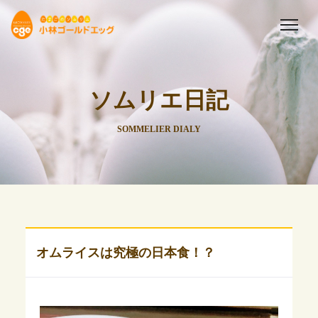
ソムリエ日記
SOMMELIER DIALY
オムライスは究極の日本食！？