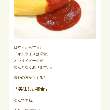
日本人からすると、
「オムライスは洋食」
というイメージが
なんとなくありますが、
海外の方からすると
「美味しい和食」
なんですね。