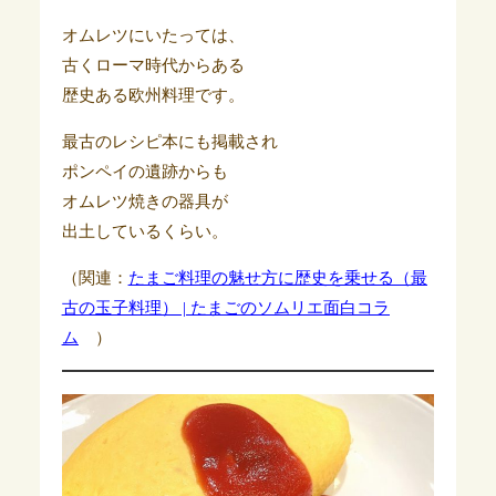
オムレツにいたっては、
古くローマ時代からある
歴史ある欧州料理です。
最古のレシピ本にも掲載され
ポンペイの遺跡からも
オムレツ焼きの器具が
出土しているくらい。
（関連：
たまご料理の魅せ方に歴史を乗せる（最
古の玉子料理） | たまごのソムリエ面白コラ
ム
）