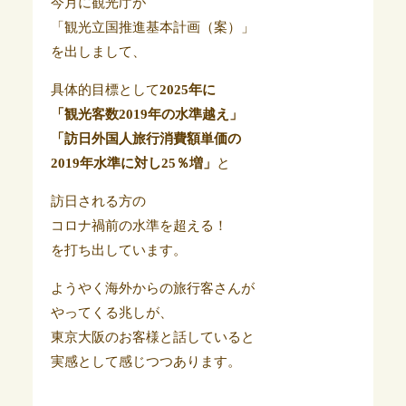
今月に観光庁が
「観光立国推進基本計画（案）」
を出しまして、
具体的目標として
2025年に
「観光客数2019年の水準越え」
「訪日外国人旅行消費額単価の
2019年水準に対し25％増」
と
訪日される方の
コロナ禍前の水準を超える！
を打ち出しています。
ようやく海外からの旅行客さんが
やってくる兆しが、
東京大阪のお客様と話していると
実感として感じつつあります。