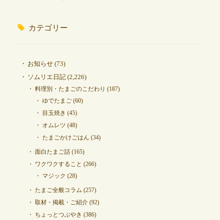
カテゴリー
お知らせ
(73)
ソムリエ日記
(2,226)
料理別・たまごのこだわり
(187)
ゆでたまご
(60)
目玉焼き
(45)
オムレツ
(48)
たまごかけごはん
(34)
面白たまご話
(165)
ワクワクすること
(266)
マジック
(28)
たまご全般コラム
(257)
取材・掲載・ご紹介
(92)
ちょっとつぶやき
(386)