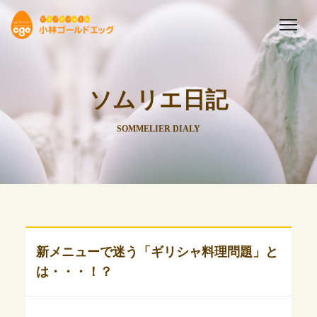
ソムリエ日記
SOMMELIER DIALY
新メニューで迷う「ギリシャ料理問題」と
は・・・！？