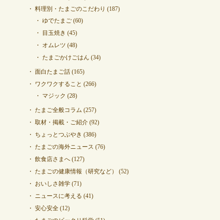
料理別・たまごのこだわり
(187)
ゆでたまご
(60)
目玉焼き
(45)
オムレツ
(48)
たまごかけごはん
(34)
面白たまご話
(165)
ワクワクすること
(266)
マジック
(28)
たまご全般コラム
(257)
取材・掲載・ご紹介
(92)
ちょっとつぶやき
(386)
たまごの海外ニュース
(76)
飲食店さまへ
(127)
たまごの健康情報（研究など）
(52)
おいしさ雑学
(71)
ニュースに考える
(41)
安心安全
(12)