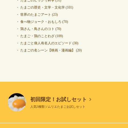
たまごのビックリ科学
(51)
たまごの歴史・文学・文化学
(101)
世界のたまごアート
(23)
食べ物ジョーク・おもしろ
(70)
鶏さん・鳥さんのコト
(70)
たまご・鶏のことわざ
(109)
たまごと偉人有名人のエピソード
(30)
たまごの名シーン【映画・漫画編】
(20)
初回限定！お試しセット
人気5種類ソムリエたまごお試しセット