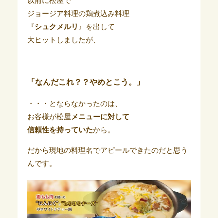
以前に松屋で
ジョージア料理の鶏煮込み料理
『
シュクメルリ
』を出して
大ヒットしましたが、
「なんだこれ？？やめとこう。」
・・・とならなかったのは、
お客様が松屋
メニューに対して
信頼性を持っていた
から。
だから現地の料理名でアピールできたのだと思う
んです。