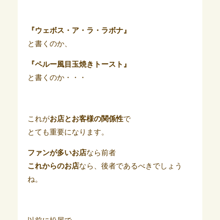
『ウェボス・ア・ラ・ラボナ』
と書くのか、
『ペルー風目玉焼きトースト』
と書くのか・・・
これが
お店とお客様の関係性
で
とても重要になります。
ファンが多いお店
なら前者
これからのお店
なら、後者であるべきでしょう
ね。