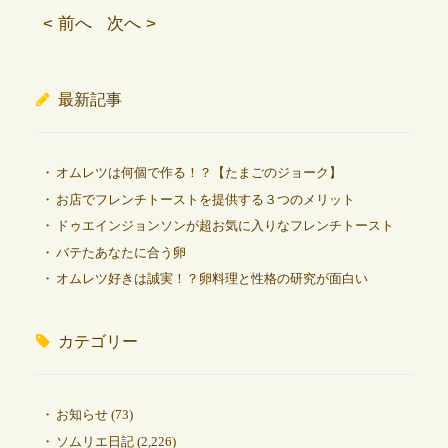
< 前へ
次へ >
最新記事
オムレツは何個で作る！？【たまごのジョーク】
お店でフレンチトーストを提供する３つのメリット
ドゥエインジョンソンが超お気に入りなフレンチトースト
バテたあなたに合う卵
オムレツ好きは誠実！？卵料理と性格の研究が面白い
カテゴリー
お知らせ
(73)
ソムリエ日記
(2,226)