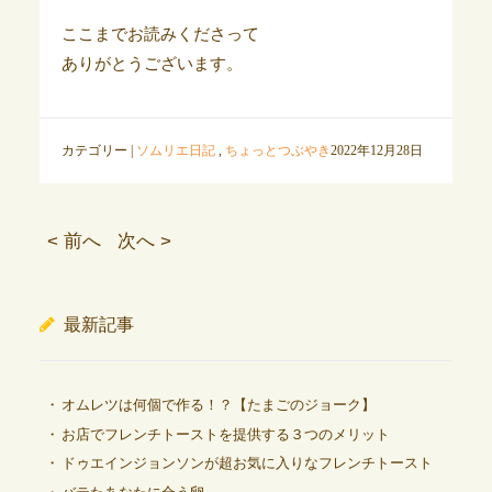
ここまでお読みくださって
ありがとうございます。
カテゴリー |
ソムリエ日記
,
ちょっとつぶやき
2022年12月28日
< 前へ
次へ >
最新記事
オムレツは何個で作る！？【たまごのジョーク】
お店でフレンチトーストを提供する３つのメリット
ドゥエインジョンソンが超お気に入りなフレンチトースト