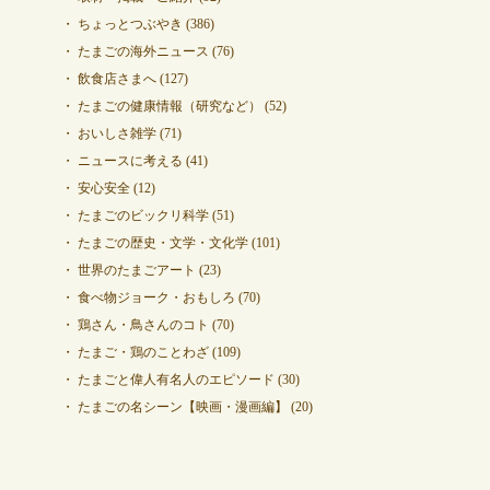
ちょっとつぶやき
(386)
たまごの海外ニュース
(76)
飲食店さまへ
(127)
たまごの健康情報（研究など）
(52)
おいしさ雑学
(71)
ニュースに考える
(41)
安心安全
(12)
たまごのビックリ科学
(51)
たまごの歴史・文学・文化学
(101)
世界のたまごアート
(23)
食べ物ジョーク・おもしろ
(70)
鶏さん・鳥さんのコト
(70)
たまご・鶏のことわざ
(109)
たまごと偉人有名人のエピソード
(30)
たまごの名シーン【映画・漫画編】
(20)