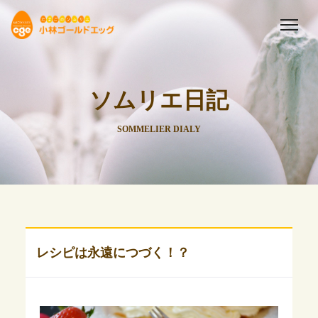
ソムリエ日記
SOMMELIER DIALY
レシピは永遠につづく！？