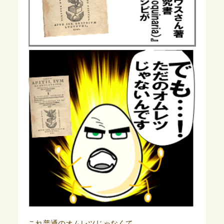
これ普通のオムレツじゃなくて