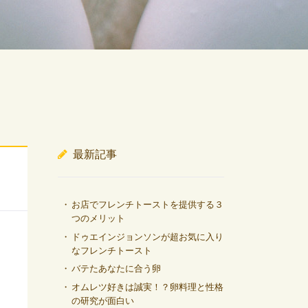
最新記事
お店でフレンチトーストを提供する３
つのメリット
ドゥエインジョンソンが超お気に入り
なフレンチトースト
バテたあなたに合う卵
オムレツ好きは誠実！？卵料理と性格
の研究が面白い