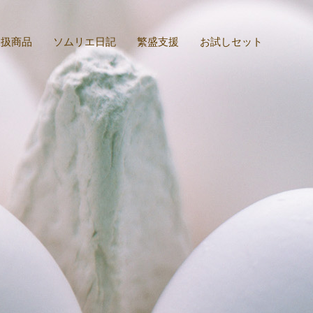
取扱商品
ソムリエ日記
繁盛支援
お試しセット