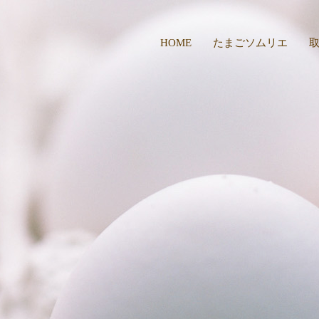
HOME
たまごソムリエ