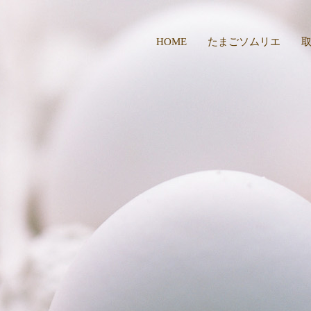
HOME
たまごソムリエ