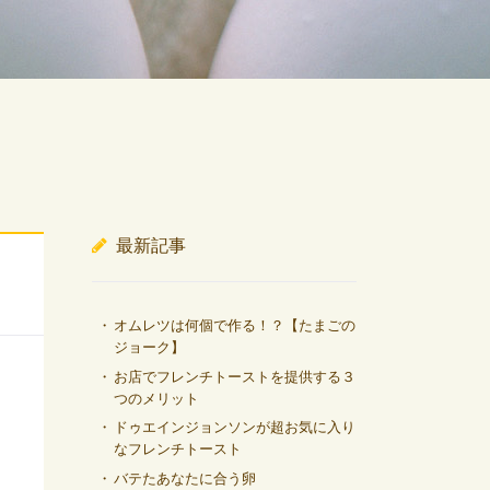
最新記事
オムレツは何個で作る！？【たまごの
ジョーク】
お店でフレンチトーストを提供する３
つのメリット
ドゥエインジョンソンが超お気に入り
なフレンチトースト
バテたあなたに合う卵