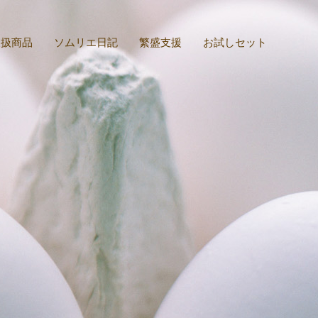
取扱商品
ソムリエ日記
繁盛支援
お試しセット