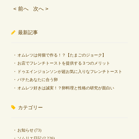
< 前へ
次へ >
最新記事
オムレツは何個で作る！？【たまごのジョーク】
お店でフレンチトーストを提供する３つのメリット
ドゥエインジョンソンが超お気に入りなフレンチトースト
バテたあなたに合う卵
オムレツ好きは誠実！？卵料理と性格の研究が面白い
カテゴリー
お知らせ
(73)
ソムリエ日記
(2,226)