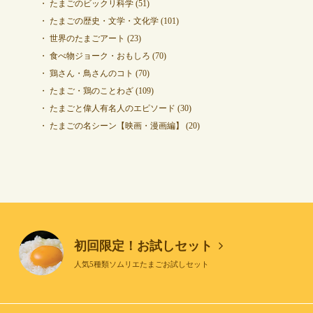
たまごのビックリ科学
(51)
たまごの歴史・文学・文化学
(101)
世界のたまごアート
(23)
食べ物ジョーク・おもしろ
(70)
鶏さん・鳥さんのコト
(70)
たまご・鶏のことわざ
(109)
たまごと偉人有名人のエピソード
(30)
たまごの名シーン【映画・漫画編】
(20)
初回限定！お試しセット
人気5種類ソムリエたまごお試しセット