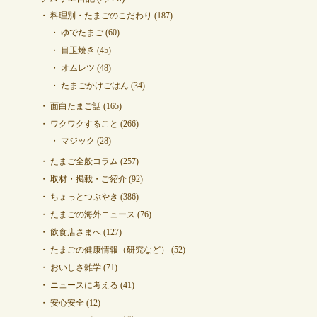
料理別・たまごのこだわり
(187)
ゆでたまご
(60)
目玉焼き
(45)
オムレツ
(48)
たまごかけごはん
(34)
面白たまご話
(165)
ワクワクすること
(266)
マジック
(28)
たまご全般コラム
(257)
取材・掲載・ご紹介
(92)
ちょっとつぶやき
(386)
たまごの海外ニュース
(76)
飲食店さまへ
(127)
たまごの健康情報（研究など）
(52)
おいしさ雑学
(71)
ニュースに考える
(41)
安心安全
(12)