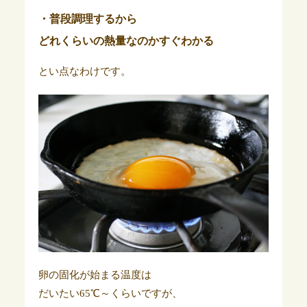
・普段調理するから
どれくらいの熱量なのかすぐわかる
とい点なわけです。
卵の固化が始まる温度は
だいたい65℃～くらいですが、