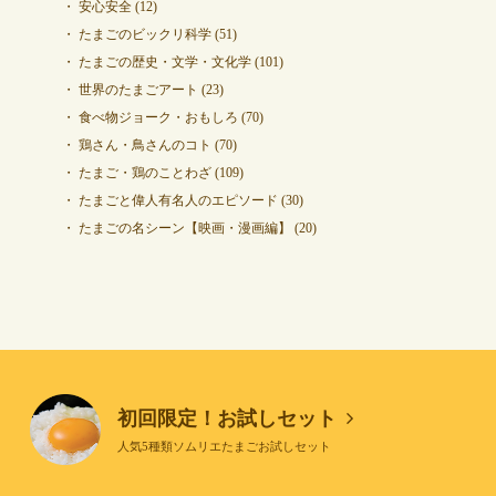
安心安全
(12)
たまごのビックリ科学
(51)
たまごの歴史・文学・文化学
(101)
世界のたまごアート
(23)
食べ物ジョーク・おもしろ
(70)
鶏さん・鳥さんのコト
(70)
たまご・鶏のことわざ
(109)
たまごと偉人有名人のエピソード
(30)
たまごの名シーン【映画・漫画編】
(20)
初回限定！お試しセット
人気5種類ソムリエたまごお試しセット