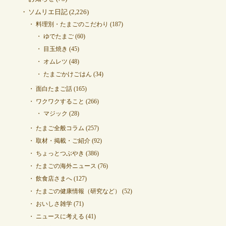
ソムリエ日記
(2,226)
料理別・たまごのこだわり
(187)
ゆでたまご
(60)
目玉焼き
(45)
オムレツ
(48)
たまごかけごはん
(34)
面白たまご話
(165)
ワクワクすること
(266)
マジック
(28)
たまご全般コラム
(257)
取材・掲載・ご紹介
(92)
ちょっとつぶやき
(386)
たまごの海外ニュース
(76)
飲食店さまへ
(127)
たまごの健康情報（研究など）
(52)
おいしさ雑学
(71)
ニュースに考える
(41)