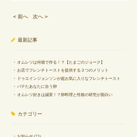
< 前へ
次へ >
最新記事
オムレツは何個で作る！？【たまごのジョーク】
お店でフレンチトーストを提供する３つのメリット
ドゥエインジョンソンが超お気に入りなフレンチトースト
バテたあなたに合う卵
オムレツ好きは誠実！？卵料理と性格の研究が面白い
カテゴリー
お知らせ
(73)