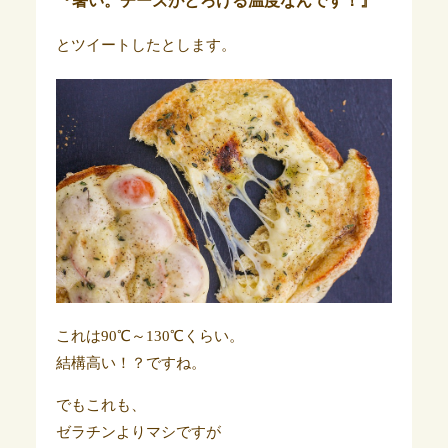
『暑い。チーズがとろける温度なんです！』
とツイートしたとします。
これは90℃～130℃くらい。
結構高い！？ですね。
でもこれも、
ゼラチンよりマシですが