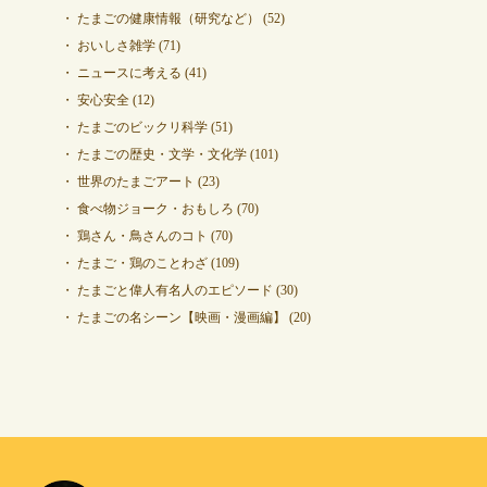
たまごの健康情報（研究など）
(52)
おいしさ雑学
(71)
ニュースに考える
(41)
安心安全
(12)
たまごのビックリ科学
(51)
たまごの歴史・文学・文化学
(101)
世界のたまごアート
(23)
食べ物ジョーク・おもしろ
(70)
鶏さん・鳥さんのコト
(70)
たまご・鶏のことわざ
(109)
たまごと偉人有名人のエピソード
(30)
たまごの名シーン【映画・漫画編】
(20)