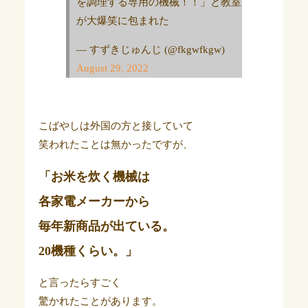
を調理する専用の機械！！」と教室
が大爆笑に包まれた
— すずきじゅんじ (@fkgwfkgw)
August 29, 2022
こばやしは外国の方と接していて
笑われたことは無かったですが、
「お米を炊く機械は
各家電メーカーから
毎年新商品が出ている。
20機種くらい。」
と言ったらすごく
驚かれたことがあります。