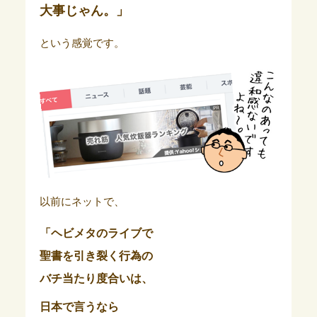
大事じゃん。」
という感覚です。
以前にネットで、
「ヘビメタのライブで
聖書を引き裂く行為の
バチ当たり度合いは、
日本で言うなら