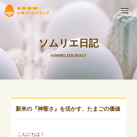
ソムリエ日記
SOMMELIER DIALY
新米の『神聖さ』を活かす、たまごの価値
こんにちは！