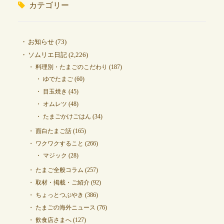
カテゴリー
お知らせ
(73)
ソムリエ日記
(2,226)
料理別・たまごのこだわり
(187)
ゆでたまご
(60)
目玉焼き
(45)
オムレツ
(48)
たまごかけごはん
(34)
面白たまご話
(165)
ワクワクすること
(266)
マジック
(28)
たまご全般コラム
(257)
取材・掲載・ご紹介
(92)
ちょっとつぶやき
(386)
たまごの海外ニュース
(76)
飲食店さまへ
(127)