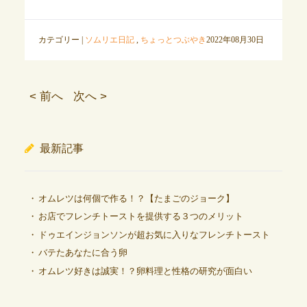
カテゴリー |
ソムリエ日記
,
ちょっとつぶやき
2022年08月30日
< 前へ
次へ >
最新記事
オムレツは何個で作る！？【たまごのジョーク】
お店でフレンチトーストを提供する３つのメリット
ドゥエインジョンソンが超お気に入りなフレンチトースト
バテたあなたに合う卵
オムレツ好きは誠実！？卵料理と性格の研究が面白い