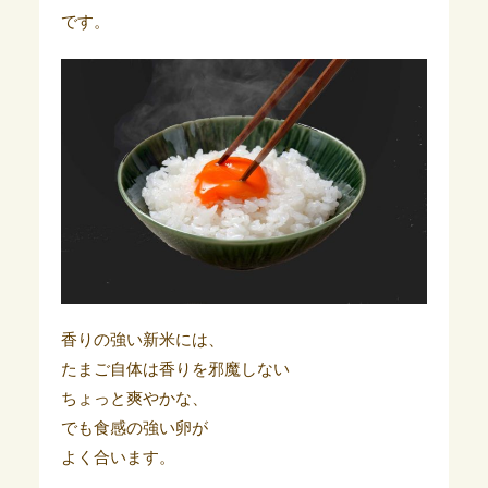
です。
香りの強い新米には、
たまご自体は香りを邪魔しない
ちょっと爽やかな、
でも食感の強い卵が
よく合います。