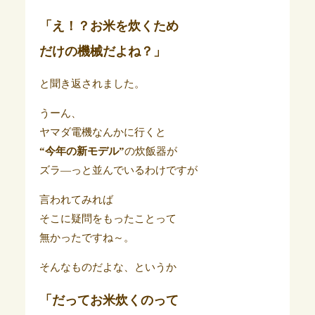
「え！？お米を炊くため
だけの機械だよね？」
と聞き返されました。
うーん、
ヤマダ電機なんかに行くと
“今年の新モデル”
の炊飯器が
ズラ―っと並んでいるわけですが
言われてみれば
そこに疑問をもったことって
無かったですね～。
そんなものだよな、というか
「だってお米炊くのって