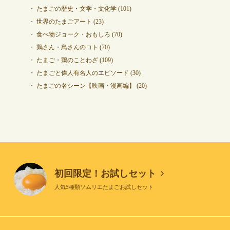
たまごの歴史・文学・文化学
(101)
世界のたまごアート
(23)
食べ物ジョーク・おもしろ
(70)
鶏さん・鳥さんのコト
(70)
たまご・鶏のことわざ
(109)
たまごと偉人有名人のエピソード
(30)
たまごの名シーン【映画・漫画編】
(20)
初回限定！お試しセット
人気5種類ソムリエたまごお試しセット