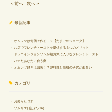
< 前へ
次へ >
最新記事
オムレツは何個で作る！？【たまごのジョーク】
お店でフレンチトーストを提供する３つのメリット
ドゥエインジョンソンが超お気に入りなフレンチトースト
バテたあなたに合う卵
オムレツ好きは誠実！？卵料理と性格の研究が面白い
カテゴリー
お知らせ
(73)
ソムリエ日記
(2,226)