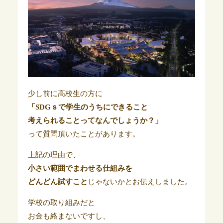
少し前に高校生の方に
「SDGｓで学生のうちにできること
考えられることってなんでしょうか？」
って質問頂いたことがあります。
上記の理由で、
小さい範囲でまわせる仕組みを
どんどん試すこと
じゃないかとお伝えしました。
学校の取り組みだと
お金も絡まないですし、