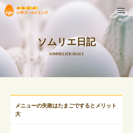
ソムリエ日記
SOMMELIER DIALY
メニューの失敗はたまごでするとメリット
大