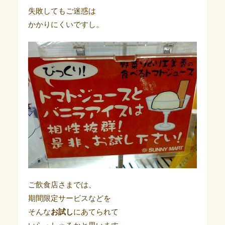
失敗してもご迷惑は
かかりにくいですし。
ご飲食店さまでは、
期間限定サービスなどを
そんな
お試し
にあてられて