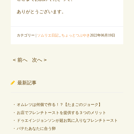
ありがとうございます。
カテゴリー |
ソムリエ日記
,
ちょっとつぶやき
2022年06月19日
< 前へ
次へ >
最新記事
オムレツは何個で作る！？【たまごのジョーク】
お店でフレンチトーストを提供する３つのメリット
ドゥエインジョンソンが超お気に入りなフレンチトースト
バテたあなたに合う卵