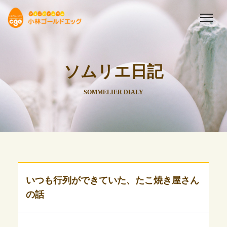
ソムリエ日記
SOMMELIER DIALY
いつも行列ができていた、たこ焼き屋さん
の話