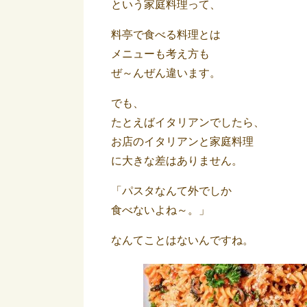
という家庭料理って、
料亭で食べる料理とは
メニューも考え方も
ぜ～んぜん違います。
でも、
たとえばイタリアンでしたら、
お店のイタリアンと家庭料理
に大きな差はありません。
「パスタなんて外でしか
食べないよね～。」
なんてことはないんですね。