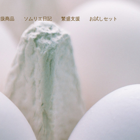
取扱商品
ソムリエ日記
繁盛支援
お試しセット