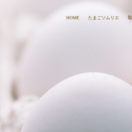
HOME
たまごソムリエ