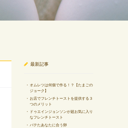
最新記事
オムレツは何個で作る！？【たまごの
ジョーク】
お店でフレンチトーストを提供する３
つのメリット
ドゥエインジョンソンが超お気に入り
なフレンチトースト
バテたあなたに合う卵