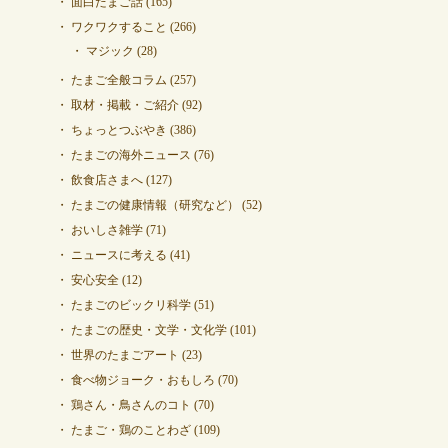
面白たまご話
(165)
ワクワクすること
(266)
マジック
(28)
たまご全般コラム
(257)
取材・掲載・ご紹介
(92)
ちょっとつぶやき
(386)
たまごの海外ニュース
(76)
飲食店さまへ
(127)
たまごの健康情報（研究など）
(52)
おいしさ雑学
(71)
ニュースに考える
(41)
安心安全
(12)
たまごのビックリ科学
(51)
たまごの歴史・文学・文化学
(101)
世界のたまごアート
(23)
食べ物ジョーク・おもしろ
(70)
鶏さん・鳥さんのコト
(70)
たまご・鶏のことわざ
(109)