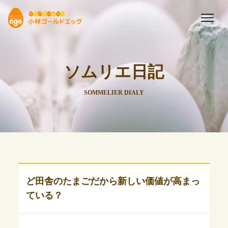
ソムリエ日記
SOMMELIER DIALY
ど田舎のたまごだから新しい価値が高まっ
ている？