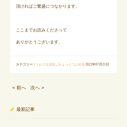
頂ければご繁盛につながります。
ここまでお読みくださって
ありがとうございます。
カテゴリー |
ソムリエ日記
,
ちょっとつぶやき
2022年07月21日
< 前へ
次へ >
最新記事