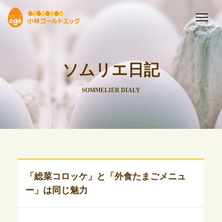
ソムリエ日記
SOMMELIER DIALY
「総菜コロッケ」と「外食たまごメニュ
ー」は同じ魅力