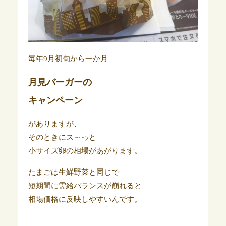
毎年9月初旬から一か月
月見バーガーの
キャンペーン
がありますが、
そのときにス～っと
小サイズ卵の相場があがります。
たまごは生鮮野菜と同じで
短期間に需給バランスが崩れると
相場価格に反映しやすいんです。