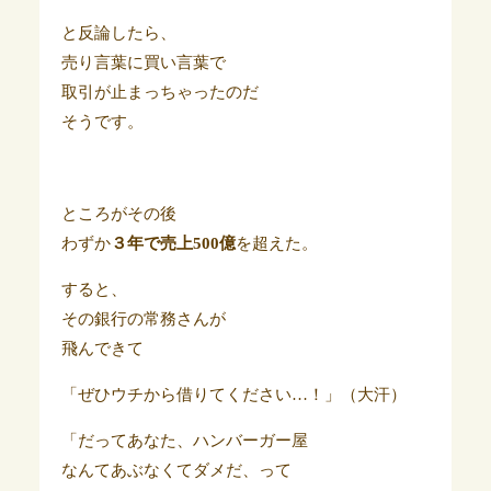
と反論したら、
売り言葉に買い言葉で
取引が止まっちゃったのだ
そうです。
ところがその後
わずか
３年で売上500億
を超えた。
すると、
その銀行の常務さんが
飛んできて
「ぜひウチから借りてください…！」（大汗）
「だってあなた、ハンバーガー屋
なんてあぶなくてダメだ、って