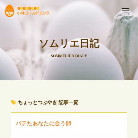
ソムリエ日記
SOMMELIER DIALY
ちょっとつぶやき 記事一覧
バテたあなたに合う卵