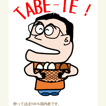
卵ってほぼ100％国内産です。