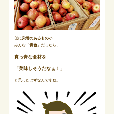
仮に
栄養のあるもの
が
みんな「
青色
」だったら、
真っ青な食材を
「美味しそうだなぁ！」
と思ったはずなんですね。