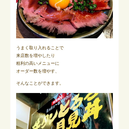
うまく取り入れることで
来店数を増やしたり
粗利の高いメニューに
オーダー数を増やす、
そんなことができます。