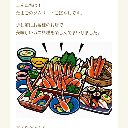
こんにちは！
たまごのソムリエ・こばやしです。
少し前にお客様のお店で
美味しいカニ料理を楽しんでまいりました。
食べながらふと、