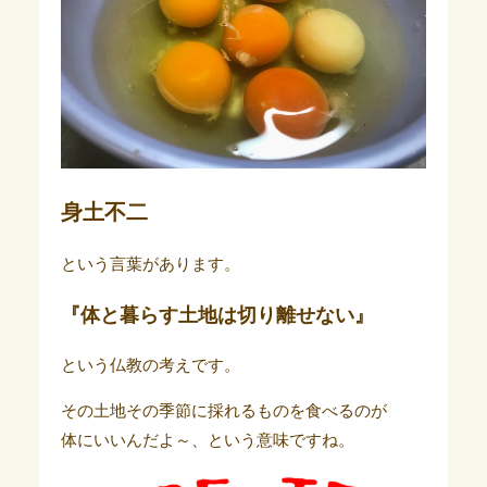
身土不二
という言葉があります。
『体と暮らす土地は切り離せない』
という仏教の考えです。
その土地その季節に採れるものを食べるのが
体にいいんだよ～、という意味ですね。