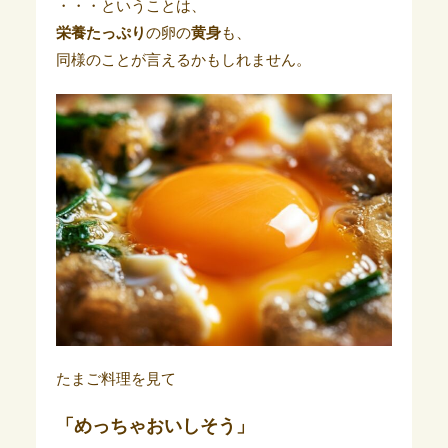
・・・ということは、
栄養たっぷり
の卵の
黄身
も、
同様のことが言えるかもしれません。
たまご料理を見て
「めっちゃおいしそう」