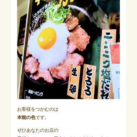
お客様をつかむのは
本能の色
です。
ぜひあなたのお店の