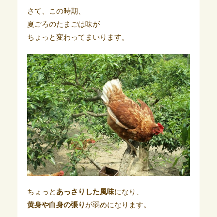
さて、この時期、
夏ごろのたまごは味が
ちょっと変わってまいります。
ちょっと
あっさりした風味
になり、
黄身や白身の張り
が弱めになります。