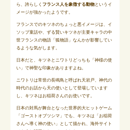
ら、誇らしく
フランス人を象徴する動物
というイ
メージが強かったようです。
フランスでのキツネのちょっと悪イメージは、イ
ソップ童話や、ずる賢いキツネが主要キャラの中
世フランスの物語「狐物語」なんかが影響してい
るような気がします。
日本だと、キツネとニワトリどっちも「神様の使
い」で神聖な印象がありますよね。
ニワトリは常世の長鳴鳥と呼ばれ天岩戸、神代の
時代のお話から天の使いとして登場しています
し、キツネはお稲荷さんのお使いです。
日本の対馬が舞台となった世界的大ヒットゲーム
「ゴーストオブツシマ」でも、キツネは「お稲荷
さんへ導く神の使い」として描かれ、海外サイト