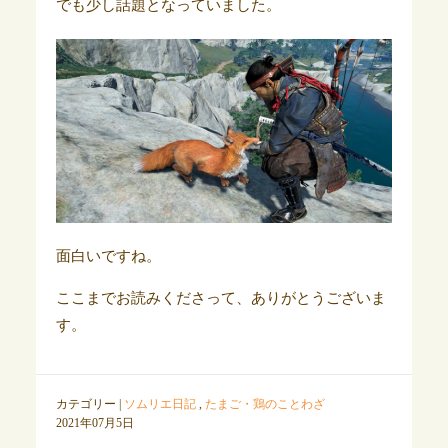
でも少し話題となっていました。
面白いですね。
ここまでお読みくださって、ありがとうございま
す。
カテゴリー |
ソムリエ日記
,
たまご・鶏のことわざ
2021年07月5日