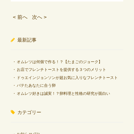
< 前へ
次へ >
最新記事
オムレツは何個で作る！？【たまごのジョーク】
お店でフレンチトーストを提供する３つのメリット
ドゥエインジョンソンが超お気に入りなフレンチトースト
バテたあなたに合う卵
オムレツ好きは誠実！？卵料理と性格の研究が面白い
カテゴリー