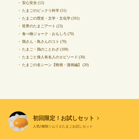
安心安全
(12)
たまごのビックリ科学
(51)
たまごの歴史・文学・文化学
(101)
世界のたまごアート
(23)
食べ物ジョーク・おもしろ
(70)
鶏さん・鳥さんのコト
(70)
たまご・鶏のことわざ
(109)
たまごと偉人有名人のエピソード
(30)
たまごの名シーン【映画・漫画編】
(20)
初回限定！お試しセット
人気5種類ソムリエたまごお試しセット