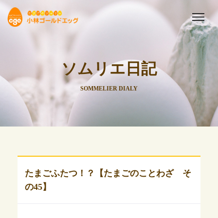
ソムリエ日記
SOMMELIER DIALY
たまごふたつ！？【たまごのことわざ そ
の45】