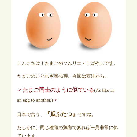
こんにちは！たまごのソムリエ・こばやしです。
たまごのことわざ第45弾、今回は西洋から。
＜たまご同士のように似ている
(As like as
＞
an egg to another.)
『瓜ふたつ』
日本で言う、
ですね。
たしかに、同じ種類の鶏卵であれば一見非常に似
ています。