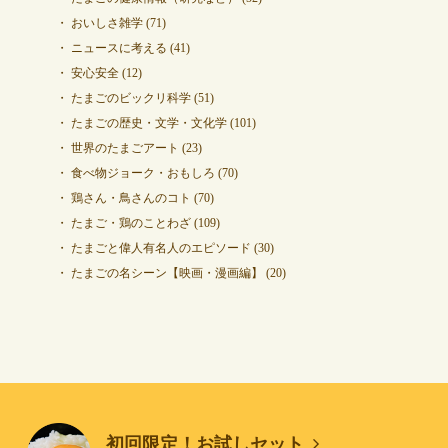
おいしさ雑学
(71)
ニュースに考える
(41)
安心安全
(12)
たまごのビックリ科学
(51)
たまごの歴史・文学・文化学
(101)
世界のたまごアート
(23)
食べ物ジョーク・おもしろ
(70)
鶏さん・鳥さんのコト
(70)
たまご・鶏のことわざ
(109)
たまごと偉人有名人のエピソード
(30)
たまごの名シーン【映画・漫画編】
(20)
初回限定！お試しセット