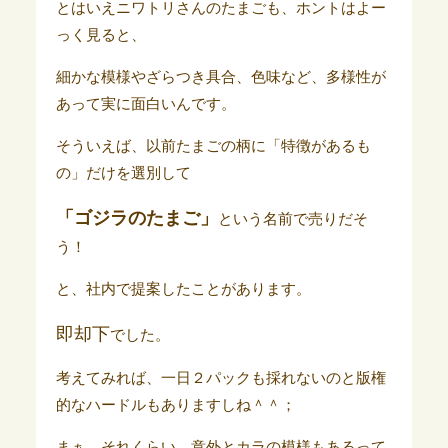
とはいえニワトリさんのたまごも、ホントはよー
っく見ると、
細かな模様やざらつき具合、色味など、多様性が
あって実に面白いんです。
そういえば、以前たまごの柄に「特徴があるも
の」だけを選別して
「ゴジラのたまご」
という名前で売りだそ
う！
と、社内で提案したことがあります。
即却下
でした。
考えてみれば、一日２パックも採れないのと版権
的なハードルもありますしね＾＾；
まぁ、それくらい、意外とカラの模様もあるって