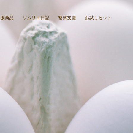
取扱商品
ソムリエ日記
繁盛支援
お試しセット