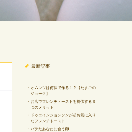
最新記事
オムレツは何個で作る！？【たまごの
ジョーク】
お店でフレンチトーストを提供する３
つのメリット
ドゥエインジョンソンが超お気に入り
なフレンチトースト
バテたあなたに合う卵