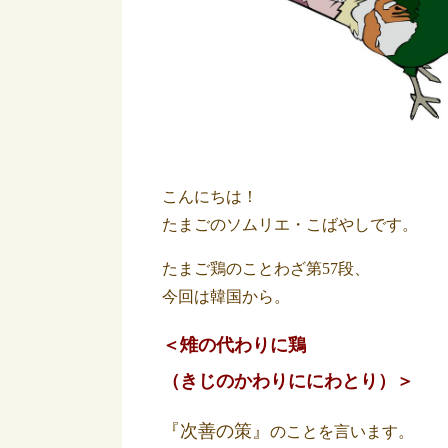
こんにちは！
たまごのソムリエ・こばやしです。
たまご鶏のことわざ第57段、
今回は韓国から。
＜雉の代わりに鶏
（きじのかわりににわとり）＞
『次善の策』
のことを言います。