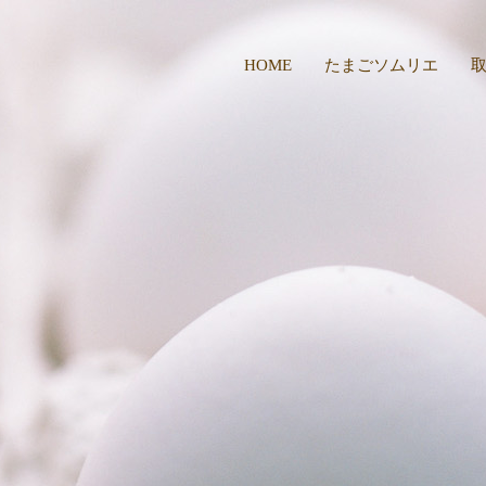
HOME
たまごソムリエ