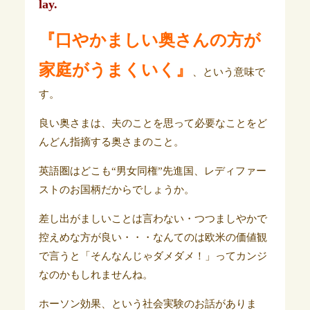
lay.
『口やかましい奥さんの方が
家庭がうまくいく』
、という意味で
す。
良い奥さまは、夫のことを思って必要なことをど
んどん指摘する奥さまのこと。
英語圏はどこも“男女同権”先進国、レディファー
ストのお国柄だからでしょうか。
差し出がましいことは言わない・つつましやかで
控えめな方が良い・・・なんてのは欧米の価値観
で言うと「そんなんじゃダメダメ！」ってカンジ
なのかもしれませんね。
ホーソン効果、という社会実験のお話がありま