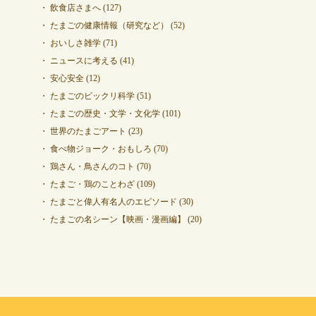
飲食店さまへ
(127)
たまごの健康情報（研究など）
(52)
おいしさ雑学
(71)
ニュースに考える
(41)
安心安全
(12)
たまごのビックリ科学
(51)
たまごの歴史・文学・文化学
(101)
世界のたまごアート
(23)
食べ物ジョーク・おもしろ
(70)
鶏さん・鳥さんのコト
(70)
たまご・鶏のことわざ
(109)
たまごと偉人有名人のエピソード
(30)
たまごの名シーン【映画・漫画編】
(20)