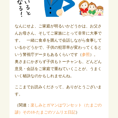
なんにせよ、ご家庭が明るいかどうかは、お父さ
んお母さん、そしてご家族にとって非常に大事で
す。 一緒に食卓を囲んで会話しながら食事して
いるかどうかで、子供の犯罪率が変わってくると
いう警視庁データもあるくらいです（
参照
）。
奥さまにかぎらず子供もトーチャンも、どんどん
意見・会話をご家庭で重ねていくことが、うまく
いく秘訣なのかもしれませんね。
ここまでお読みくださって、ありがとうございま
す。
（関連：
楽しみとガマンはワンセット（たまごの
諺）その18-たまごのソムリエ日記
）