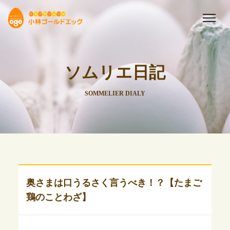
ソムリエ日記
SOMMELIER DIALY
奥さまは口うるさく言うべき！？【たまご
鶏のことわざ】