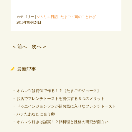
カテゴリー |
ソムリエ日記
,
たまご・鶏のことわざ
2016年06月24日
< 前へ
次へ >
最新記事
オムレツは何個で作る！？【たまごのジョーク】
お店でフレンチトーストを提供する３つのメリット
ドゥエインジョンソンが超お気に入りなフレンチトースト
バテたあなたに合う卵
オムレツ好きは誠実！？卵料理と性格の研究が面白い