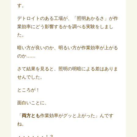
す。
デトロイトのある工場が、「照明あかるさ」が作
業効率にどう影響するかを調べる実験をしまし
た。
暗い方が良いのか、明るい方が作業効率が上がる
のか……
さて結果を見ると、照明の明暗による差はありま
せんでした。
ところが！
面白いことに、
「
両方とも
作業効率がグッと上がった」んです
ね。
・・・・・・！？