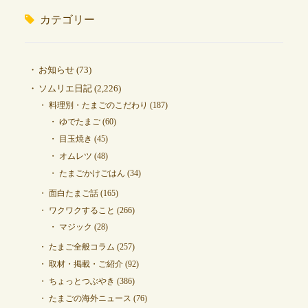
カテゴリー
お知らせ
(73)
ソムリエ日記
(2,226)
料理別・たまごのこだわり
(187)
ゆでたまご
(60)
目玉焼き
(45)
オムレツ
(48)
たまごかけごはん
(34)
面白たまご話
(165)
ワクワクすること
(266)
マジック
(28)
たまご全般コラム
(257)
取材・掲載・ご紹介
(92)
ちょっとつぶやき
(386)
たまごの海外ニュース
(76)