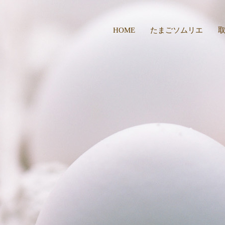
HOME
たまごソムリエ