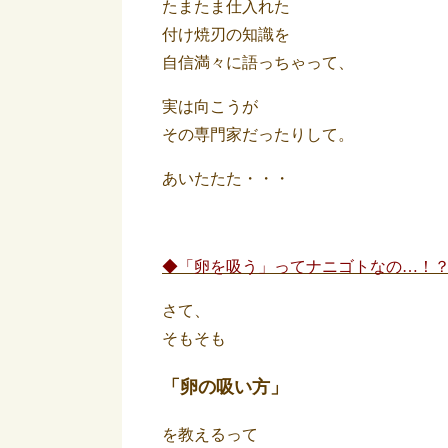
たまたま仕入れた
付け焼刃の知識を
自信満々に語っちゃって、
実は向こうが
その専門家だったりして。
あいたたた・・・
◆「卵を吸う」ってナニゴトなの…！
さて、
そもそも
「卵の吸い方」
を教えるって