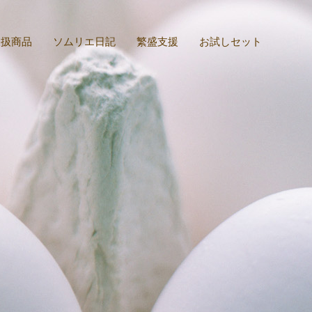
取扱商品
ソムリエ日記
繁盛支援
お試しセット