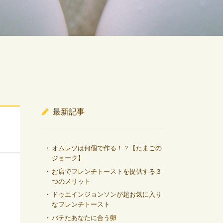
最新記事
オムレツは何個で作る！？【たまごの
ジョーク】
お店でフレンチトーストを提供する３
つのメリット
ドゥエインジョンソンが超お気に入り
なフレンチトースト
バテたあなたに合う卵