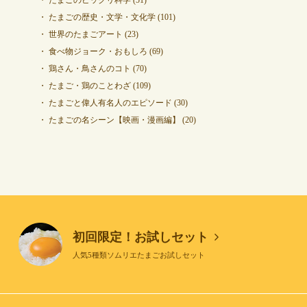
たまごの歴史・文学・文化学
(101)
世界のたまごアート
(23)
食べ物ジョーク・おもしろ
(69)
鶏さん・鳥さんのコト
(70)
たまご・鶏のことわざ
(109)
たまごと偉人有名人のエピソード
(30)
たまごの名シーン【映画・漫画編】
(20)
初回限定！お試しセット
人気5種類ソムリエたまごお試しセット