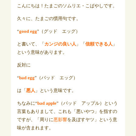
こんにちは！たまごのソムリエ・こばやしです。
久々に、たまごの慣用句です。
“
good egg
”（グッド エッグ）
と書いて、「
カンジの良い人
」「
信頼できる人
」
という意味があります。
反対に
“
bad egg
”（バッド エッグ）
は「
悪人
」という意味です。
ちなみに“
bad apple
”（バッド アップル）という
言葉もありまして、これも「悪いやつ」を指すの
ですが、「周りに
悪影響
を及ぼすヤツ」という意
味が含まれます。