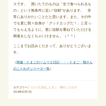
スです。 買いたてのものは「生で食べられるも
の」という無条件に近い“信頼”があります。 非
常にありがたいことだと思います。また、その中
でも更に我々自身が「グッドエッグだ！」と言っ
てもらえるように、更に信頼を重ねていただける
精進をしなくちゃいけません。（＾＾）
ここまでお読みくださって、ありがとうございま
す。
（
関連：たまごのソムリエ日記・・・たまご・鶏さん
のことわざシリーズ一覧
）
カテゴリー |
ソムリエ日記
,
たまご・鶏のことわざ
2014年02月1日