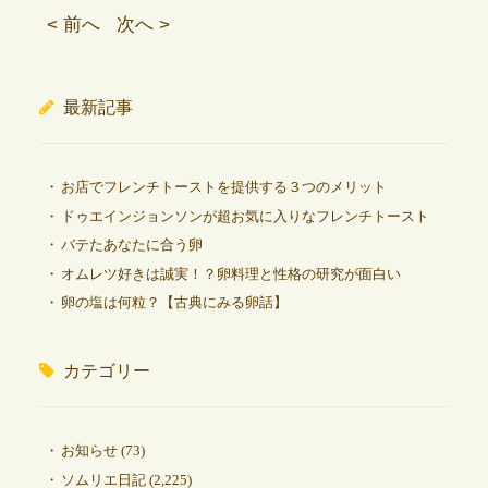
< 前へ
次へ >
最新記事
お店でフレンチトーストを提供する３つのメリット
ドゥエインジョンソンが超お気に入りなフレンチトースト
バテたあなたに合う卵
オムレツ好きは誠実！？卵料理と性格の研究が面白い
卵の塩は何粒？【古典にみる卵話】
カテゴリー
お知らせ
(73)
ソムリエ日記
(2,225)