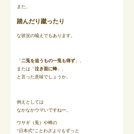
また、
踏んだり蹴ったり
な状況の喩えでもあります。
「
二兎を追うもの一兎も得ず
」、
または「
泣き面に蜂
」、
と言った意味でしょうか。
例えとしては
なかなかウマいですねー。
ウサギ（兎）や蜂の
“日本式”ことわざよりもずっと