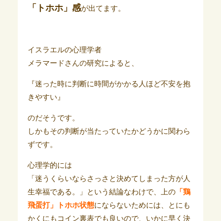
「トホホ」感
が出てます。
イスラエルの心理学者
メラマードさんの研究によると、
『迷った時に判断に時間がかかる人ほど不安を抱
きやすい』
のだそうです。
しかもその判断が当たっていたかどうかに関わら
ずです。
心理学的には
「迷うくらいならさっさと決めてしまった方が人
生幸福である。」という結論なわけで、上の
「鶏
飛蛋打」トホホ状態
にならないためには、とにも
かくにもコイン裏表でも良いので、いかに早く決