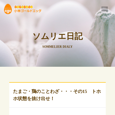
ソムリエ日記
SOMMELIER DIALY
たまご・鶏のことわざ・・・その15 トホ
ホ状態を抜け出せ！