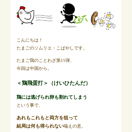
こんにちは！
たまごのソムリエ・こばやしです。
たまご鶏のことわざ第15弾、
今回は中国から。
＜鶏飛蛋打＞（けいひたんだ）
鶏には逃げられ卵も割れてしまう
という事で、
あれもこれもと両方を狙って
結局は何も得られない
喩えの意。