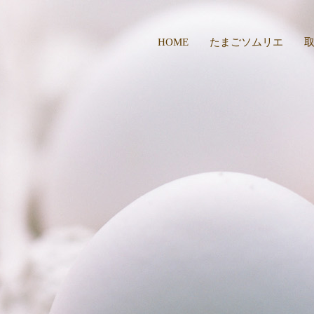
HOME
たまごソムリエ