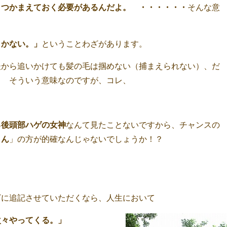
とつかまえておく必要があるんだよ。 ・・・・・・
そんな意
しかない。」
ということわざがあります。
後から追いかけても髪の毛は掴めない（捕まえられない）、だ
。 そういう意味なのですが、コレ、
る後頭部ハゲの女神
なんて見たことないですから、チャンスの
さん
」の方が的確なんじゃないでしょうか！？
ざに追記させていただくなら、人生において
次々やってくる。」