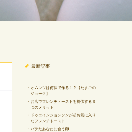
最新記事
オムレツは何個で作る！？【たまごの
ジョーク】
お店でフレンチトーストを提供する３
つのメリット
ドゥエインジョンソンが超お気に入り
なフレンチトースト
バテたあなたに合う卵