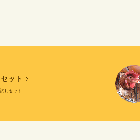
しセット
お試しセット