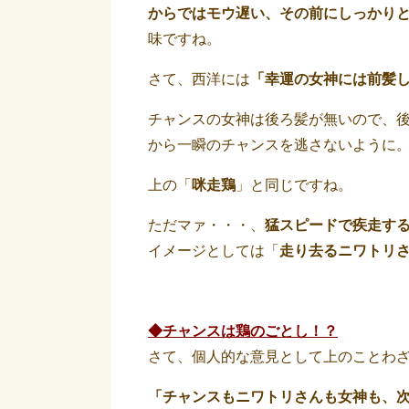
からではモウ遅い、その前にしっかり
味ですね。
さて、西洋には
「幸運の女神には前髪
チャンスの女神は後ろ髪が無いので、
から一瞬のチャンスを逃さないように
上の「
咪
走鶏
」と同じですね。
ただマァ・・・、
猛スピードで疾走す
イメージとしては「
走り去るニワトリ
◆チャンスは鶏のごとし！？
さて、個人的な意見として上のことわ
「チャンスもニワトリさんも女神も、