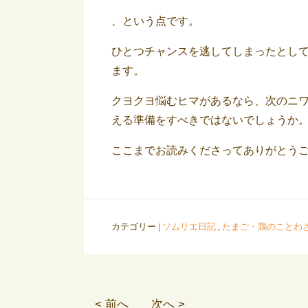
、という点です。
ひとつチャンスを逃してしまったとし
ます。
クヨクヨ悩むヒマがあるなら、次のニ
える準備をすべきではないでしょうか
ここまでお読みくださってありがとう
カテゴリー |
ソムリエ日記
,
たまご・鶏のことわ
< 前へ
次へ >