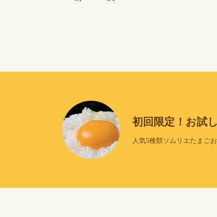
初回限定！お試
人気5種類ソムリエたまご