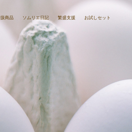
取扱商品
ソムリエ日記
繁盛支援
お試しセット