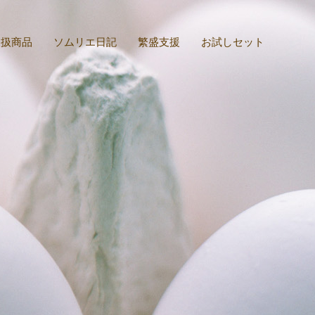
取扱商品
ソムリエ日記
繁盛支援
お試しセット