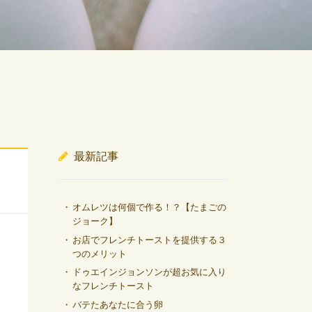
最新記事
オムレツは何個で作る！？【たまごの
ジョーク】
お店でフレンチトーストを提供する３
つのメリット
ドゥエインジョンソンが超お気に入り
なフレンチトースト
バテたあなたに合う卵