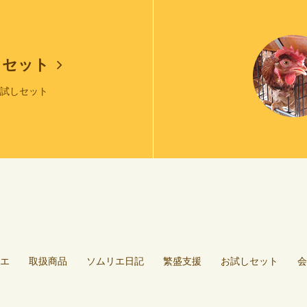
しセット
お試しセット
エ
取扱商品
ソムリエ日記
繁盛支援
お試しセット
会