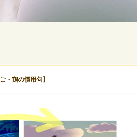
ご・鶏の慣用句】