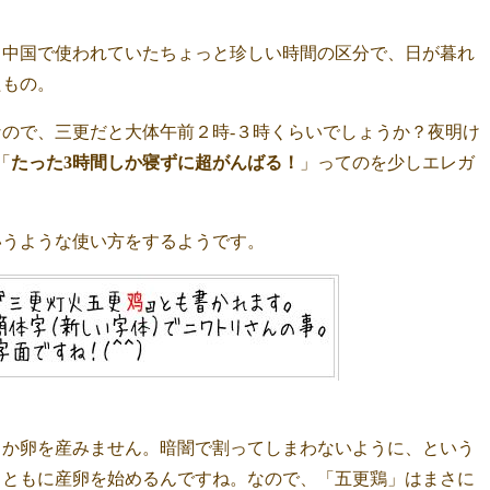
て中国で使われていたちょっと珍しい時間の区分で、
日が暮れ
たもの。
なので、三更だと大体午前２時-３時くらいでしょうか？
夜明け
「
たった3時間しか寝ずに超がんばる！
」ってのを少しエレガ
）
いうような使い方をするようです。
しか卵を産みません。暗闇で割ってしまわないように、という
とともに産卵を始めるんですね。なので、「五更鶏」はまさに