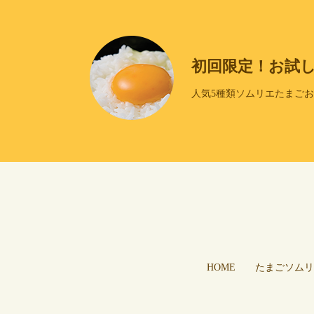
初回限定！お試
人気5種類ソムリエたまご
HOME
たまごソムリ