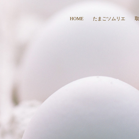
HOME
たまごソムリエ