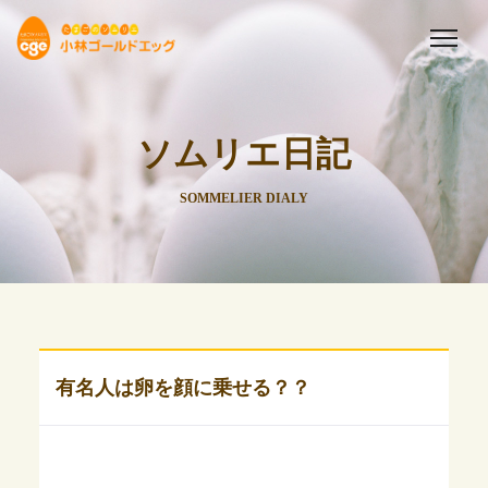
ソムリエ日記
SOMMELIER DIALY
有名人は卵を顔に乗せる？？