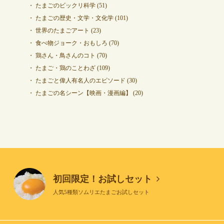
たまごのビックリ科学
(51)
たまごの歴史・文学・文化学
(101)
世界のたまごアート
(23)
食べ物ジョーク・おもしろ
(70)
鶏さん・鳥さんのコト
(70)
たまご・鶏のことわざ
(109)
たまごと偉人有名人のエピソード
(30)
たまごの名シーン【映画・漫画編】
(20)
初回限定！お試しセット
人気5種類ソムリエたまごお試しセット