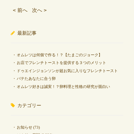
< 前へ
次へ >
最新記事
オムレツは何個で作る！？【たまごのジョーク】
お店でフレンチトーストを提供する３つのメリット
ドゥエインジョンソンが超お気に入りなフレンチトースト
バテたあなたに合う卵
オムレツ好きは誠実！？卵料理と性格の研究が面白い
カテゴリー
お知らせ
(73)