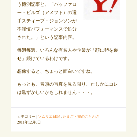
う憶測記事と、「バッファロ
ー・ビルズ（アメフト）の選
手スティーブ・ジョンソンが
不謹慎パフォーマンスで処分
された。」という記事内容。
毎週毎週、いろんな有名人や企業が「顔に卵を乗
せ」続けているわけです。
想像すると、ちょっと面白いですね。
もっとも、冒頭の写真を見る限り、たしかにコレ
は恥ずかしいかもしれません・・・。
カテゴリー |
ソムリエ日記
,
たまご・鶏のことわざ
2011年12月6日