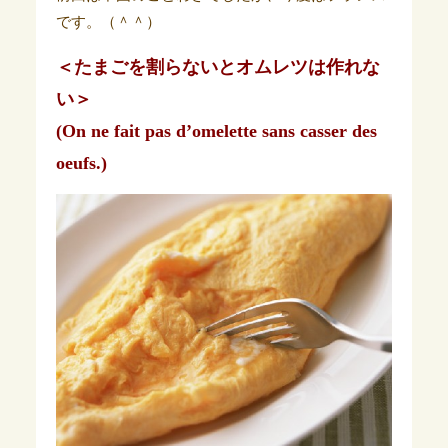
です。（＾＾）
＜たまごを割らないとオムレツは作れな
い＞
(On ne fait pas d’omelette sans casser des
oeufs.)