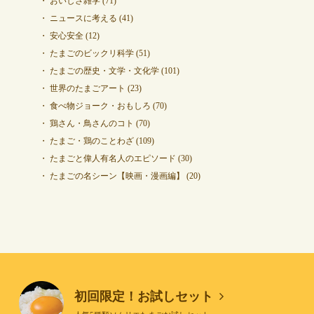
おいしさ雑学
(71)
ニュースに考える
(41)
安心安全
(12)
たまごのビックリ科学
(51)
たまごの歴史・文学・文化学
(101)
世界のたまごアート
(23)
食べ物ジョーク・おもしろ
(70)
鶏さん・鳥さんのコト
(70)
たまご・鶏のことわざ
(109)
たまごと偉人有名人のエピソード
(30)
たまごの名シーン【映画・漫画編】
(20)
初回限定！お試しセット