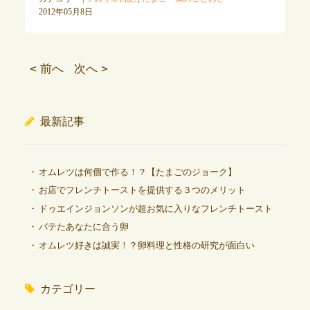
2012年05月8日
< 前へ
次へ >
最新記事
オムレツは何個で作る！？【たまごのジョーク】
お店でフレンチトーストを提供する３つのメリット
ドゥエインジョンソンが超お気に入りなフレンチトースト
バテたあなたに合う卵
オムレツ好きは誠実！？卵料理と性格の研究が面白い
カテゴリー