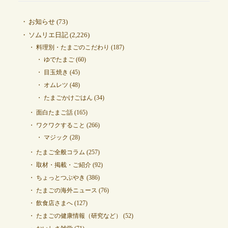
お知らせ
(73)
ソムリエ日記
(2,226)
料理別・たまごのこだわり
(187)
ゆでたまご
(60)
目玉焼き
(45)
オムレツ
(48)
たまごかけごはん
(34)
面白たまご話
(165)
ワクワクすること
(266)
マジック
(28)
たまご全般コラム
(257)
取材・掲載・ご紹介
(92)
ちょっとつぶやき
(386)
たまごの海外ニュース
(76)
飲食店さまへ
(127)
たまごの健康情報（研究など）
(52)