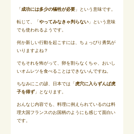
「
成功には多少の犠牲が必要
」という意味です。
転じて、「
やってみなきゃ判らない
」という意味
でも使われるようです。
何か新しい行動を起こすには、ちょっぴり勇気が
いりますよね？
でもそれを怖がって、卵を割らなくちゃ、おいし
いオムレツを食べることはできないんですね。
ちなみにこの諺、日本では「
虎穴に入らずんば虎
子を得ず
」となります。
おんなじ内容でも、料理に例えられているのは料
理大国フランスのお国柄のようにも感じて面白い
です。