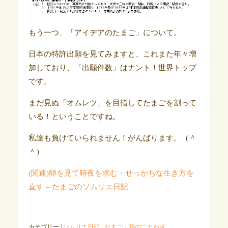
もう一つ、「アイデアのたまご」について。
日本の特許出願を見てみますと、これまた年々増
加しており、「出願件数」はナント！世界トップ
です。
まだ見ぬ「オムレツ」を目指してたまごを割って
いる！ということですね。
私達も負けていられません！がんばります。（＾
＾）
(関連)卵を見て時夜を求む・せっかちな生き方を
直す – たまごのソムリエ日記
カテゴリー |
ソムリエ日記
,
たまご・鶏のことわざ