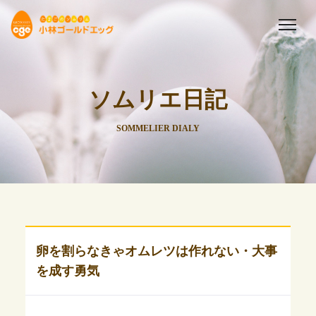
ソムリエ日記
SOMMELIER DIALY
卵を割らなきゃオムレツは作れない・大事
を成す勇気