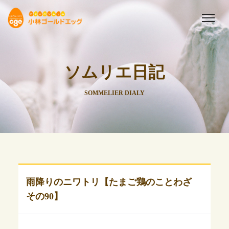
ソムリエ日記
SOMMELIER DIALY
雨降りのニワトリ【たまご鶏のことわざ
その90】