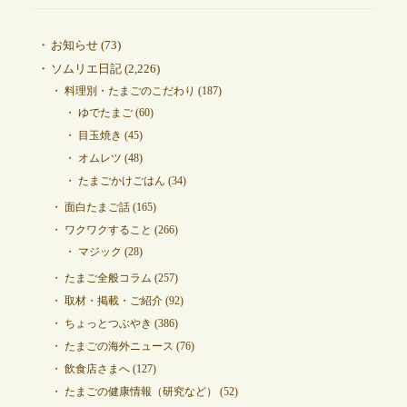
お知らせ
(73)
ソムリエ日記
(2,226)
料理別・たまごのこだわり
(187)
ゆでたまご
(60)
目玉焼き
(45)
オムレツ
(48)
たまごかけごはん
(34)
面白たまご話
(165)
ワクワクすること
(266)
マジック
(28)
たまご全般コラム
(257)
取材・掲載・ご紹介
(92)
ちょっとつぶやき
(386)
たまごの海外ニュース
(76)
飲食店さまへ
(127)
たまごの健康情報（研究など）
(52)