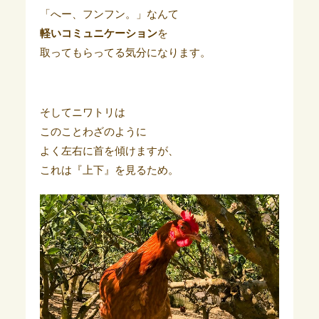
「へー、フンフン。」なんて
軽いコミュニケーション
を
取ってもらってる気分になります。
そしてニワトリは
このことわざのように
よく左右に首を傾けますが、
これは『上下』を見るため。