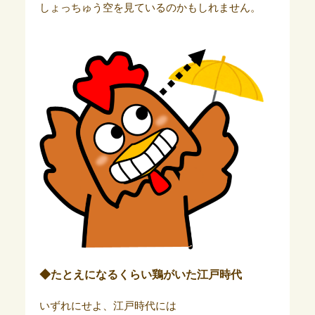
しょっちゅう空を見ているのかもしれません。
◆たとえになるくらい鶏がいた江戸時代
いずれにせよ、江戸時代には