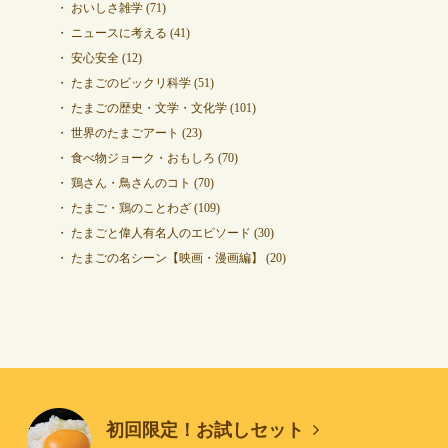
おいしさ雑学
(71)
ニュースに考える
(41)
安心安全
(12)
たまごのビックリ科学
(51)
たまごの歴史・文学・文化学
(101)
世界のたまごアート
(23)
食べ物ジョーク・おもしろ
(70)
鶏さん・鳥さんのコト
(70)
たまご・鶏のことわざ
(109)
たまごと偉人有名人のエピソード
(30)
たまごの名シーン【映画・漫画編】
(20)
初回限定！お試しセット