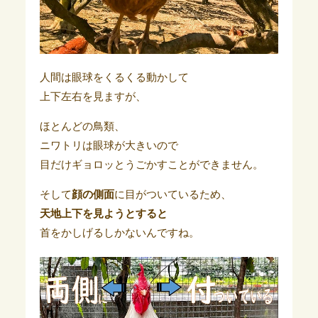
人間は眼球をくるくる動かして
上下左右を見ますが、
ほとんどの鳥類、
ニワトリは眼球が大きいので
目だけギョロッとうごかすことができません。
そして
顔の側面
に目がついているため、
天地上下を見ようとすると
首をかしげるしかないんですね。