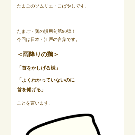
たまごのソムリエ・こばやしです。
たまご・鶏の慣用句第90弾！
今回は日本・江戸の言葉です。
＜雨降りの鶏＞
「首をかしげる様」
「よくわかっていないのに
首を傾げる」
ことを言います。