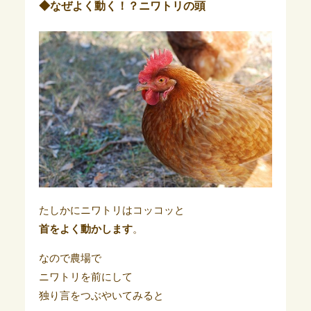
◆なぜよく動く！？ニワトリの頭
たしかにニワトリはコッコッと
首をよく動かします
。
なので農場で
ニワトリを前にして
独り言をつぶやいてみると