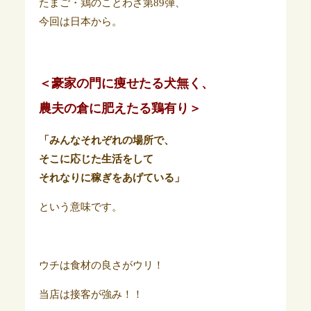
たまご・鶏のことわざ第89弾、
今回は日本から。
＜豪家の門に痩せたる犬無く、
農夫の倉に肥えたる鶏有り＞
「みんなそれぞれの場所で、
そこに応じた生活をして
それなりに稼ぎをあげている」
という意味です。
ウチは食材の良さがウリ！
当店は接客が強み！！