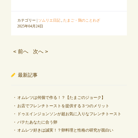
カテゴリー |
ソムリエ日記
,
たまご・鶏のことわざ
2025年04月24日
< 前へ
次へ >
最新記事
オムレツは何個で作る！？【たまごのジョーク】
お店でフレンチトーストを提供する３つのメリット
ドゥエインジョンソンが超お気に入りなフレンチトースト
バテたあなたに合う卵
オムレツ好きは誠実！？卵料理と性格の研究が面白い