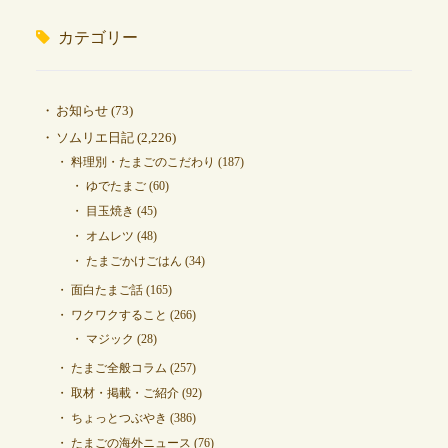
カテゴリー
お知らせ
(73)
ソムリエ日記
(2,226)
料理別・たまごのこだわり
(187)
ゆでたまご
(60)
目玉焼き
(45)
オムレツ
(48)
たまごかけごはん
(34)
面白たまご話
(165)
ワクワクすること
(266)
マジック
(28)
たまご全般コラム
(257)
取材・掲載・ご紹介
(92)
ちょっとつぶやき
(386)
たまごの海外ニュース
(76)