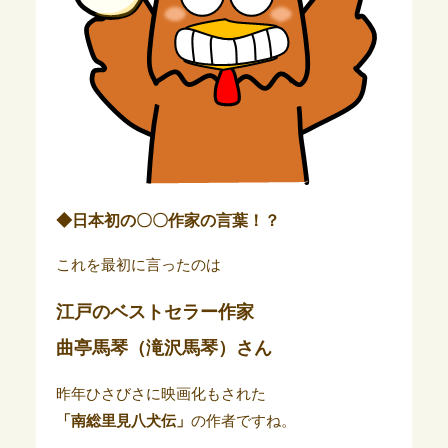
◆日本初の〇〇作家の言葉！？
これを最初に言ったのは
江戸のベストセラー作家
曲亭馬琴（滝沢馬琴）
さん
昨年ひさびさに映画化もされた
「南総里見八犬伝」
の作者ですね。