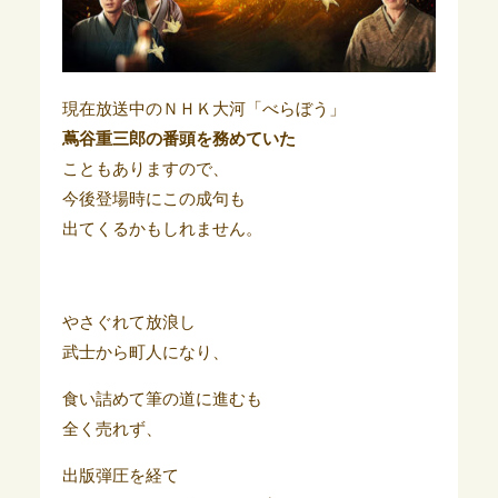
現在放送中のＮＨＫ大河「べらぼう」
蔦谷重三郎の番頭を務めていた
こともありますので、
今後登場時にこの成句も
出てくるかもしれません。
やさぐれて放浪し
武士から町人になり、
食い詰めて筆の道に進むも
全く売れず、
出版弾圧を経て