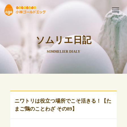
ソムリエ日記
SOMMELIER DIALY
ニワトリは役立つ場所でこそ活きる！【た
まご鶏のことわざ その89】