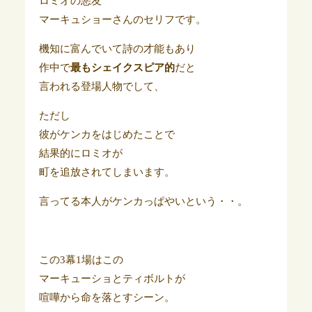
ロミオの悪友
マーキュショーさんのセリフです。
機知に富んでいて詩の才能もあり
作中で
最もシェイクスピア的
だと
言われる登場人物でして、
ただし
彼がケンカをはじめたことで
結果的にロミオが
町を追放されてしまいます。
言ってる本人がケンカっぱやいという・・。
この3幕1場はこの
マーキューショとティボルトが
喧嘩から命を落とすシーン。