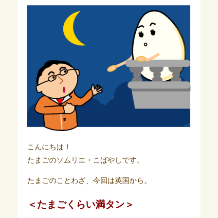
こんにちは！
たまごのソムリエ・こばやしです。
たまごのことわざ、今回は英国から。
＜たまごくらい満タン＞