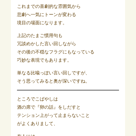
これまでの喜劇的な雰囲気から
悲劇へ一気にトーンが変わる
境目の場面になります。
上記のたまご慣用句も
冗談めかした言い回しながら
その後の不穏なフラグにもなっている
巧妙な表現でもあります。
単なる比喩っぽい言い回しですが、
そう思ってみると奥が深いですね。
ところでこばやしは
酒の席で『卵の話』をしだすと
テンション上がって止まらないこと
がよくありまして、