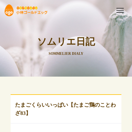
ソムリエ日記
SOMMELIER DIALY
たまごくらいいっぱい【たまご鶏のことわ
ざ83】