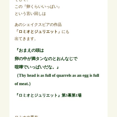
この『卵くらいいっぱい』
という言い回しは
あのシェイクスピアの作品
「ロミオとジュリエット」
にも
出てきます。
『おまえの頭は
卵の中が満タンなのとおんなじで
喧嘩でいっぱいだな。』
（Thy head is as full of quarrels as an egg is full
of meat.）
『ロミオとジュリエット』第3幕第1場