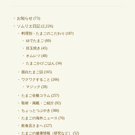
お知らせ
(73)
ソムリエ日記
(2,226)
料理別・たまごのこだわり
(187)
ゆでたまご
(60)
目玉焼き
(45)
オムレツ
(48)
たまごかけごはん
(34)
面白たまご話
(165)
ワクワクすること
(266)
マジック
(28)
たまご全般コラム
(257)
取材・掲載・ご紹介
(92)
ちょっとつぶやき
(386)
たまごの海外ニュース
(76)
飲食店さまへ
(127)
たまごの健康情報（研究など）
(52)