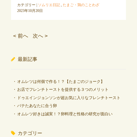
カテゴリー |
ソムリエ日記
,
たまご・鶏のことわざ
2023年10月20日
< 前へ
次へ >
最新記事
オムレツは何個で作る！？【たまごのジョーク】
お店でフレンチトーストを提供する３つのメリット
ドゥエインジョンソンが超お気に入りなフレンチトースト
バテたあなたに合う卵
オムレツ好きは誠実！？卵料理と性格の研究が面白い
カテゴリー