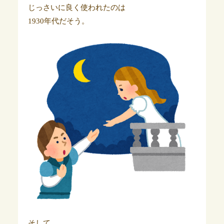
じっさいに良く使われたのは
1930年代だそう。
そして、