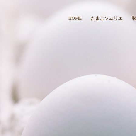
HOME
たまごソムリエ