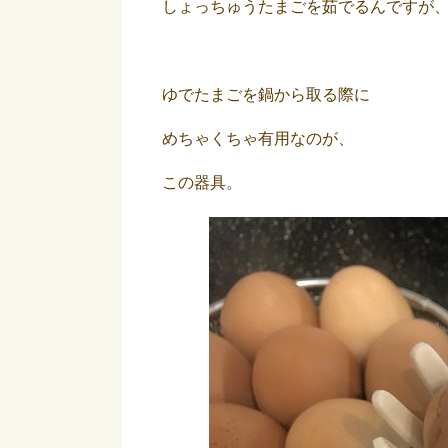
しょっちゅうたまごを茹でるんですが
ゆでたまごを鍋から取る際に
めちゃくちゃ有用なのが、
この器具。