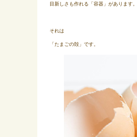
目新しさも作れる「容器」があります
それは
「たまごの殻」です。