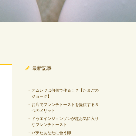
最新記事
オムレツは何個で作る！？【たまごの
ジョーク】
お店でフレンチトーストを提供する３
つのメリット
ドゥエインジョンソンが超お気に入り
なフレンチトースト
バテたあなたに合う卵