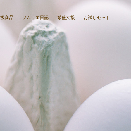
取扱商品
ソムリエ日記
繁盛支援
お試しセット