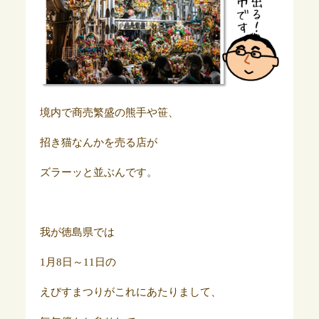
境内で商売繁盛の熊手や笹、
招き猫なんかを売る店が
ズラーッと並ぶんです。
我が徳島県では
1月8日～11日の
えびすまつりがこれにあたりまして、