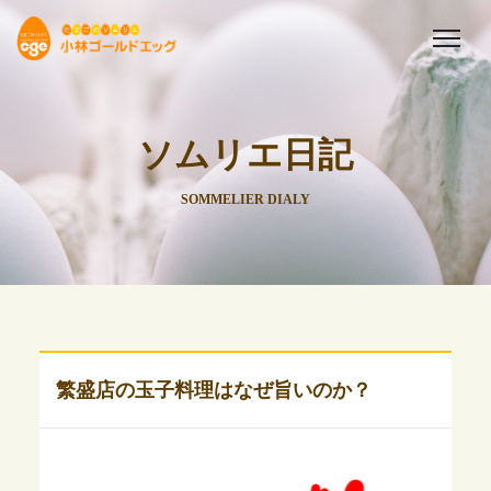
ソムリエ日記
SOMMELIER DIALY
繁盛店の玉子料理はなぜ旨いのか？