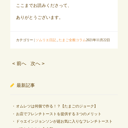
ここまでお読みくださって、
ありがとうございます。
カテゴリー |
ソムリエ日記
,
たまご全般コラム
2021年11月22日
< 前へ
次へ >
最新記事
オムレツは何個で作る！？【たまごのジョーク】
お店でフレンチトーストを提供する３つのメリット
ドゥエインジョンソンが超お気に入りなフレンチトースト