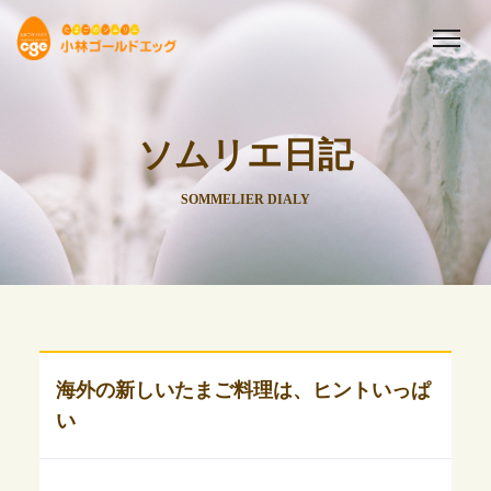
ソムリエ日記
SOMMELIER DIALY
海外の新しいたまご料理は、ヒントいっぱ
い