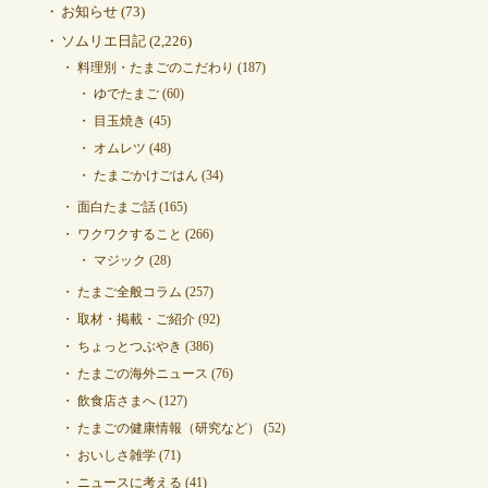
お知らせ
(73)
ソムリエ日記
(2,226)
料理別・たまごのこだわり
(187)
ゆでたまご
(60)
目玉焼き
(45)
オムレツ
(48)
たまごかけごはん
(34)
面白たまご話
(165)
ワクワクすること
(266)
マジック
(28)
たまご全般コラム
(257)
取材・掲載・ご紹介
(92)
ちょっとつぶやき
(386)
たまごの海外ニュース
(76)
飲食店さまへ
(127)
たまごの健康情報（研究など）
(52)
おいしさ雑学
(71)
ニュースに考える
(41)