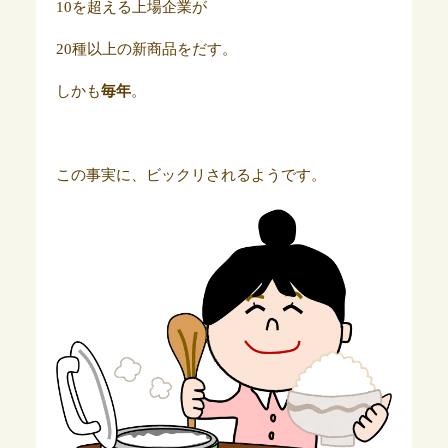
10を超える上場企業が
20種以上の新商品をだす。
しかも
毎年
。
この事実に、ビックリされるようです。