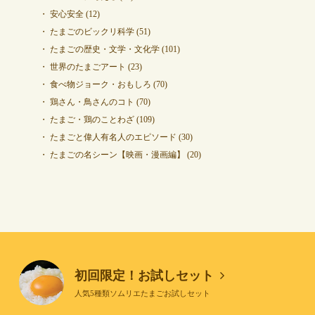
安心安全
(12)
たまごのビックリ科学
(51)
たまごの歴史・文学・文化学
(101)
世界のたまごアート
(23)
食べ物ジョーク・おもしろ
(70)
鶏さん・鳥さんのコト
(70)
たまご・鶏のことわざ
(109)
たまごと偉人有名人のエピソード
(30)
たまごの名シーン【映画・漫画編】
(20)
初回限定！お試しセット
人気5種類ソムリエたまごお試しセット