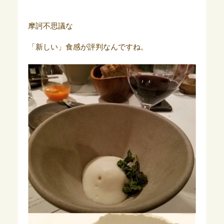
摩訶不思議な
「新しい」食感が評判なんですね。