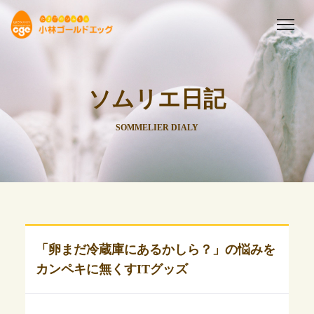
ソムリエ日記
SOMMELIER DIALY
「卵まだ冷蔵庫にあるかしら？」の悩みを
カンペキに無くすITグッズ