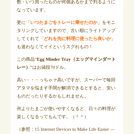
数・いつ買ったものが何個あるかまで判るように
なっています。
更に「
いつたまごをトレーに乗せたのか
」をモニ
タリングしていますので、古い順にライトアップ
してくれて「
どれを先に料理に使ったら良いか
」
も迷わなくてイイというスグれもの！
この商品“
Egg Minder Tray（エッグマインダート
レー）
”はお値段70ドル。
高い・・・っちゃァ高いですが、スーパーで毎回
アタマを悩ます手間が解消できるとすると、安い
ものだったりするかもしれません。
何よりたまごが使いやすくなると、日々の料理が
楽しくなるってもんです。（＾＾）
（参照：15 Internet Devices to Make Life Easier —