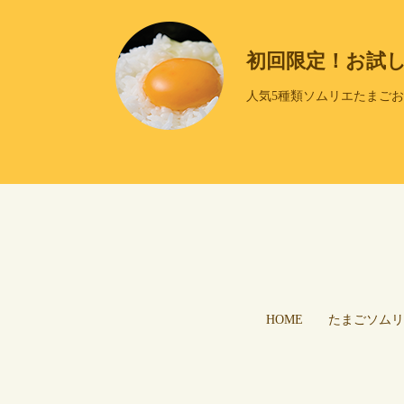
初回限定！お試
人気5種類ソムリエたまご
HOME
たまごソムリ