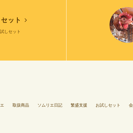
しセット
お試しセット
エ
取扱商品
ソムリエ日記
繁盛支援
お試しセット
会