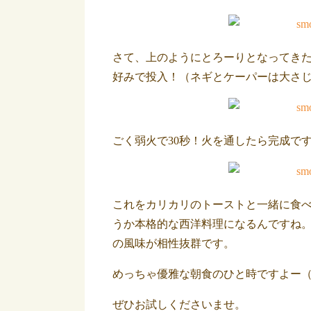
さて、上のようにとろーりとなってき
好みで投入！（ネギとケーパーは大さ
ごく弱火で30秒！火を通したら完成で
これをカリカリのトーストと一緒に食
うか本格的な西洋料理になるんですね
の風味が相性抜群です。
めっちゃ優雅な朝食のひと時ですよー
ぜひお試しくださいませ。