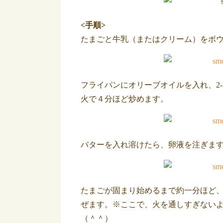
<手順>
たまごと牛乳（またはクリーム）をボ
フライパンにオリーブオイルを入れ、2
火で４分ほど炒めます。
バターを入れ溶けたら、卵液を注ぎま
たまごが固まり始めるまで約一分ほど
ぜます。※ここで、火を通しすぎない
（＾＾）