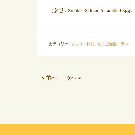
（参照：Smoked Salmon Scrambled Eggs – 
カテゴリー |
ソムリエ日記
,
たまご全般コラム
< 前へ
次へ >