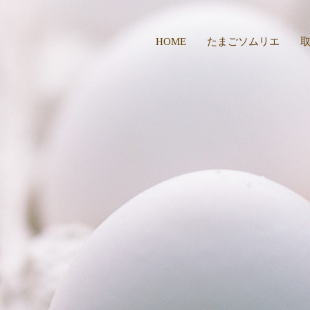
HOME
たまごソムリエ