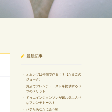
最新記事
オムレツは何個で作る！？【たまごの
ジョーク】
お店でフレンチトーストを提供する３
つのメリット
ドゥエインジョンソンが超お気に入り
なフレンチトースト
バテたあなたに合う卵