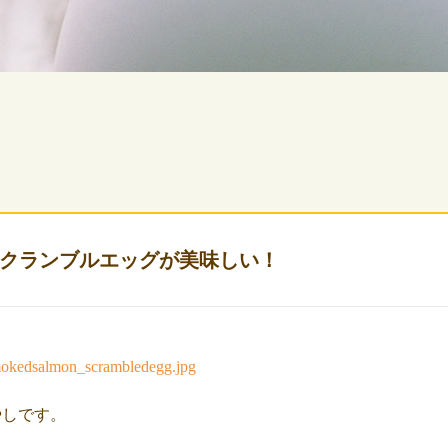
クランブルエッグが美味しい！
やしです。