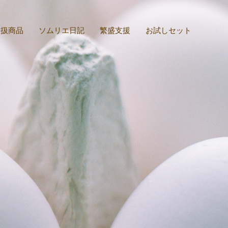
取扱商品
ソムリエ日記
繁盛支援
お試しセット