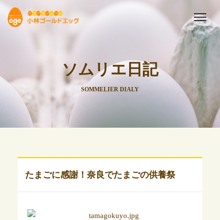
ソムリエ日記
SOMMELIER DIALY
たまごに感謝！奈良でたまごの供養祭