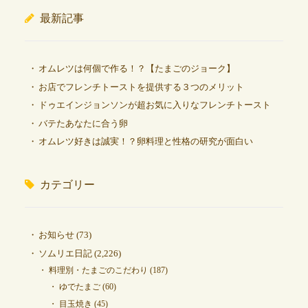
最新記事
オムレツは何個で作る！？【たまごのジョーク】
お店でフレンチトーストを提供する３つのメリット
ドゥエインジョンソンが超お気に入りなフレンチトースト
バテたあなたに合う卵
オムレツ好きは誠実！？卵料理と性格の研究が面白い
カテゴリー
お知らせ
(73)
ソムリエ日記
(2,226)
料理別・たまごのこだわり
(187)
ゆでたまご
(60)
目玉焼き
(45)