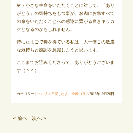
材・小さな生命をいただくことに対して、「あり
がとう」の気持ちをもつ事が、お肉にお魚すべて
の命をいただくことへの感謝に繋がる良きキッカ
ケとなるのかもしれません。
特にたまごで糧を得ている私は、人一倍この敬虔
な気持ちと感謝を意識しようと思います。
ここまでお読みくださって、ありがとうございま
す（＾＾）
カテゴリー |
ソムリエ日記
,
たまご全般コラム
2013年10月26日
< 前へ
次へ >