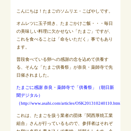
こんにちは！たまごのソムリエ・こばやしです。
オムレツに玉子焼き、たまごかけご飯・・・毎日
の美味しい料理に欠かせない「たまご」ですが、
これを食べることは「命をいただく」事でもあり
ます。
普段食べている卵への感謝の念を込めて供養す
る、そんな「たまご供養祭」が奈良・薬師寺で先
日催されました。
たまごに感謝 奈良・薬師寺で「供養祭」（
朝日新
聞デジタル）
（http://www.asahi.com/articles/OSK201310240110.html）
これは、たまごを扱う業者の団体「関西厚焼工業
組合」さんが行っているもので、参拝者はそれぞ