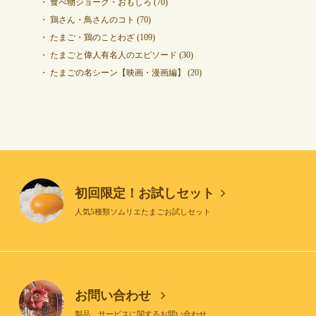
食べ物ジョーク・おもしろ
(70)
鶏さん・鳥さんのコト
(70)
たまご・鶏のことわざ
(109)
たまごと偉人有名人のエピソード
(30)
たまごの名シーン【映画・漫画編】
(20)
初回限定！お試しセット
人気5種類ソムリエたまごお試しセット
お問い合わせ
製品、サービスに関するお問い合わせ