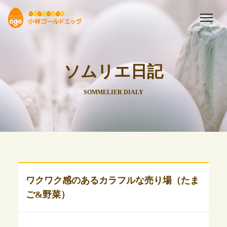
ソムリエ日記
SOMMELIER DIALY
ワクワク感のあるカラフルな売り場（たま
ご&野菜）