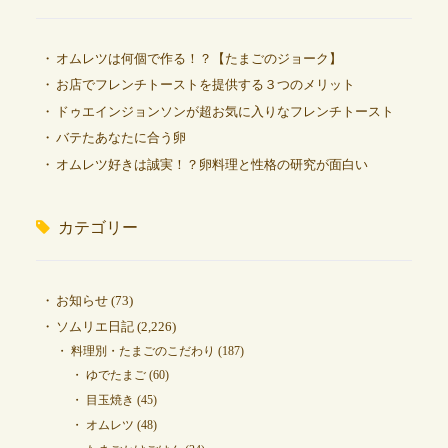
オムレツは何個で作る！？【たまごのジョーク】
お店でフレンチトーストを提供する３つのメリット
ドゥエインジョンソンが超お気に入りなフレンチトースト
バテたあなたに合う卵
オムレツ好きは誠実！？卵料理と性格の研究が面白い
カテゴリー
お知らせ
(73)
ソムリエ日記
(2,226)
料理別・たまごのこだわり
(187)
ゆでたまご
(60)
目玉焼き
(45)
オムレツ
(48)