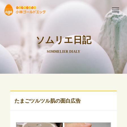
ソムリエ日記
SOMMELIER DIALY
たまごツルツル肌の面白広告