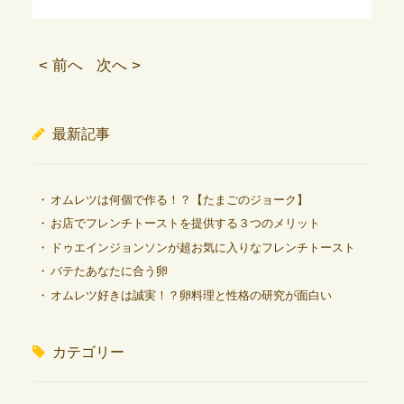
< 前へ
次へ >
最新記事
オムレツは何個で作る！？【たまごのジョーク】
お店でフレンチトーストを提供する３つのメリット
ドゥエインジョンソンが超お気に入りなフレンチトースト
バテたあなたに合う卵
オムレツ好きは誠実！？卵料理と性格の研究が面白い
カテゴリー