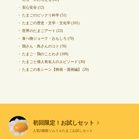
安心安全
(12)
たまごのビックリ科学
(51)
たまごの歴史・文学・文化学
(101)
世界のたまごアート
(23)
食べ物ジョーク・おもしろ
(70)
鶏さん・鳥さんのコト
(70)
たまご・鶏のことわざ
(109)
たまごと偉人有名人のエピソード
(30)
たまごの名シーン【映画・漫画編】
(20)
初回限定！お試しセット
人気5種類ソムリエたまごお試しセット