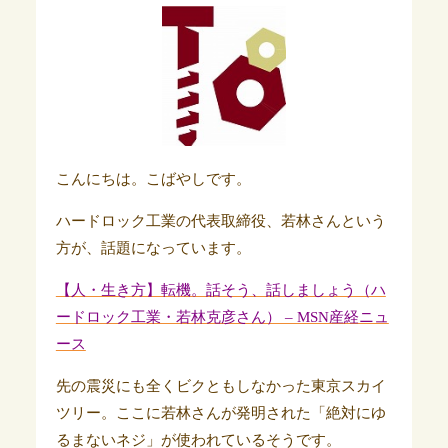
こんにちは。こばやしです。
ハードロック工業の代表取締役、若林さんという
方が、話題になっています。
【人・生き方】転機。話そう、話しましょう（ハ
ードロック工業・若林克彦さん） – MSN産経ニュ
ース
先の震災にも全くビクともしなかった東京スカイ
ツリー。ここに若林さんが発明された「絶対にゆ
るまないネジ」が使われているそうです。