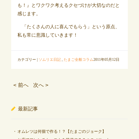
も！』とワクワク考えるクセづけが大切なのだと
感じます。
「たくさんの人に喜んでもらう」という原点、
私も常に意識していきます！
カテゴリー |
ソムリエ日記
,
たまご全般コラム
2011年05月12日
< 前へ
次へ >
最新記事
オムレツは何個で作る！？【たまごのジョーク】