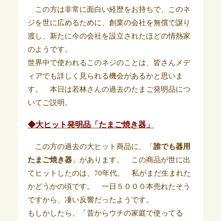
この方は非常に面白い経歴をお持ちで、このネ
ジを世に広めるために、創業の会社を無償で譲り
渡し、新たに今の会社を設立されたほどの情熱家
のようです。
世界中で使われるこのネジのことは、皆さんメデ
ィアでも詳しく見られる機会があるかと思いま
す。 本日は若林さんの過去のたまご発明品につ
いてご説明。
◆大ヒット発明品「たまご焼き器」
この方の過去の大ヒット商品に、「
誰でも器用
たまご焼き器
」があります。 この商品が世に出
てヒットしたのは、70年代。 私がまだ生まれた
かどうかの頃です。 一日５０００本売れたそう
ですから、凄い反響だったようです。
もしかしたら、「昔からウチの家庭で使ってる