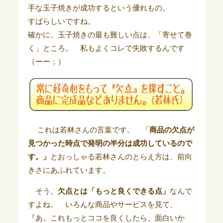
手な玉子焼きが成功するという優れもの。
すばらしいですね。
確かに、玉子焼きの最も難しい点は、「寄せて巻
く」ところ。 私もよくコレで失敗するんです
（ーー；）
これは若林さんの言葉です。 「
商品の欠点が
見つかった時点で発明の半分は成功しているので
す。」
とおっしゃる若林さんのとらえ方は、前向
きさにあふれています。
そう。
欠点とは「もっと良くできる点」
なんで
すよね。 いろんな商品やサービスを見て、
『あ。これもっとココを良くしたら、面白いか