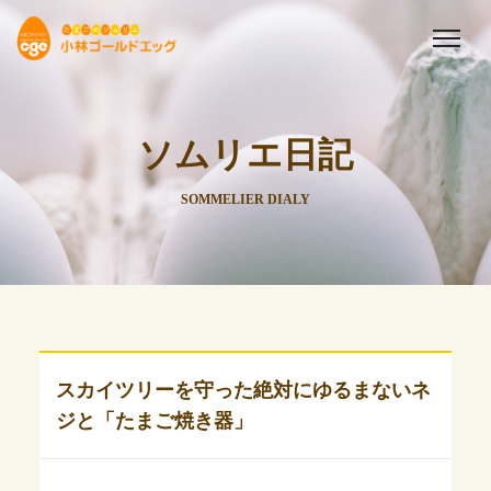
ソムリエ日記
SOMMELIER DIALY
スカイツリーを守った絶対にゆるまないネ
ジと「たまご焼き器」