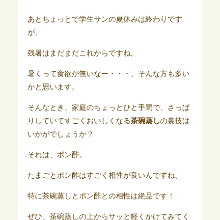
あとちょっとで学生サンの夏休みは終わりです
が、
残暑はまだまだこれからですね。
暑くって食欲が無いなー・・・、そんな方も多い
かと思います。
そんなとき、家庭のちょっとひと手間で、さっぱ
りしていてすごくおいしくなる
茶碗蒸し
の裏技は
いかがでしょうか？
それは、ポン酢。
たまごとポン酢はすごく相性が良いんですね。
特に茶碗蒸しとポン酢との相性は絶品です！
ぜひ、茶碗蒸しの上からサッと軽くかけてみてく