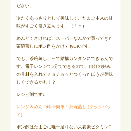
ださい。
冷たくあっさりとして美味しく、たまご本来の甘
味がすごく引き立ちます。（＾＾）
めんどくさければ、スーパーなんかで買ってきた
茶碗蒸しにポン酢をかけてもOKです。
でも、茶碗蒸し、って結構カンタンにできるんで
す。電子レンジで5分でできるので、自分の好み
の具材を入れてチョチョッとつくったほうが美味
しくできるかも！？
レシピ例です↓
レンジ＆めんつゆde簡単！茶碗蒸し [クックパッ
ド]
ポン酢はたまごに唯一足りない栄養素ビタミンC