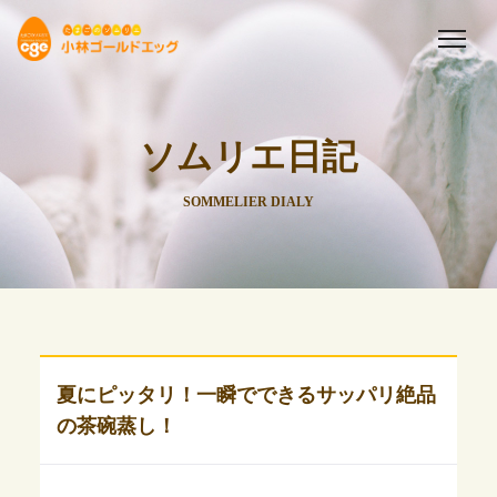
ソムリエ日記
SOMMELIER DIALY
夏にピッタリ！一瞬でできるサッパリ絶品
の茶碗蒸し！